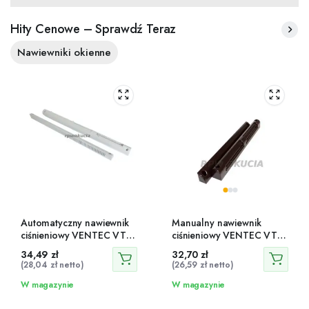
Hity Cenowe – Sprawdź Teraz
Nawiewniki okienne
Automatyczny nawiewnik
Manualny nawiewnik
ciśnieniowy VENTEC VT
ciśnieniowy VENTEC VT
101
623
34,49
zł
32,70
zł
(
28,04
zł
netto)
(
26,59
zł
netto)
W magazynie
W magazynie