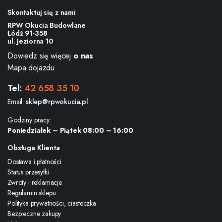
Skontaktuj się z nami
RPW Okucia Budowlane
Łódź 91-358
ul. Jeziorna 10
Dowiedz się więcej
o nas
Mapa dojazdu
Tel:
42 658 35 10
Email:
sklep@rpwokucia.pl
Godziny pracy:
Poniedziałek – Piątek 08:00 – 16:00
Obsługa Klienta
Dostawa i płatności
Status przesyłki
Zwroty i reklamacje
Regulamin sklepu
Polityka prywatności, ciasteczka
Bezpieczne zakupy