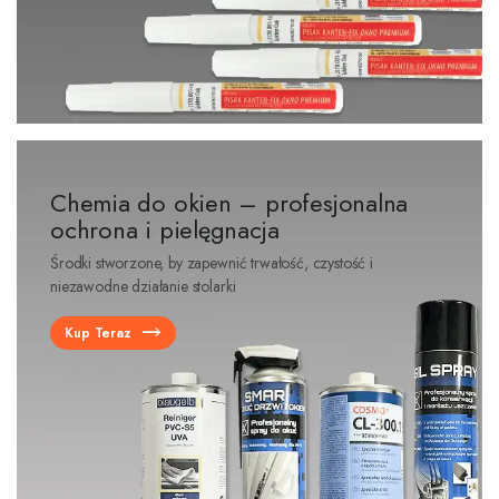
Chemia do okien – profesjonalna
ochrona i pielęgnacja
Środki stworzone, by zapewnić trwałość, czystość i
niezawodne działanie stolarki
Kup Teraz