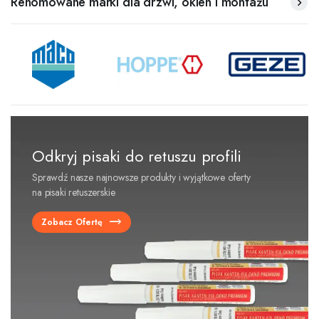
Renomowane marki dla drzwi, okien i montażu
Odkryj pisaki do retuszu profili
Sprawdź nasze najnowsze produkty i wyjątkowe oferty
na pisaki retuszerskie
Zobacz Ofertę