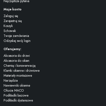
Najczęstsze pytania
Moje konto
Zaloguj się
Zarejestruj się
Koszyk
Schowek
Twoje zamówienia
Odzyskaj swój login
Oferujemy:
Akcesoria do drzwi
Akcesoria do okien
Chemię i konswerwację
Klamki okienne i drzwiowe
Materiały montażowe
Narzędzia
Nawiewniki okienne
Okucia MACO
Podkładki bazowe
Podkładki dystansowe