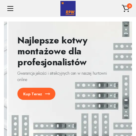
0
Najlepsze kotwy
montażowe dla
profesjonalistów
Gwarancja jakości i atrakcyjnych cen w naszej hurtowni
online
Kup Teraz