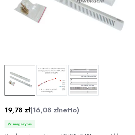
19,78
zł
(
16,08
zł
netto)
W magazynie