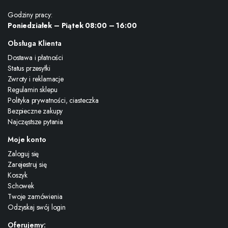
Godziny pracy:
Poniedziałek – Piątek 08:00 – 16:00
Obsługa Klienta
Dostawa i płatności
Status przesyłki
Zwroty i reklamacje
Regulamin sklepu
Polityka prywatności, ciasteczka
Bezpieczne zakupy
Najczęstsze pytania
Moje konto
Zaloguj się
Zarejestruj się
Koszyk
Schowek
Twoje zamówienia
Odzyskaj swój login
Oferujemy: