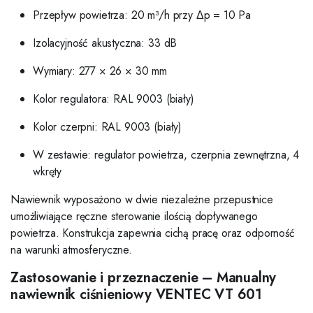
Przepływ powietrza: 20 m³/h przy Δp = 10 Pa
Izolacyjność akustyczna: 33 dB
Wymiary: 277 × 26 × 30 mm
Kolor regulatora: RAL 9003 (biały)
Kolor czerpni: RAL 9003 (biały)
W zestawie: regulator powietrza, czerpnia zewnętrzna, 4
wkręty
Nawiewnik wyposażono w dwie niezależne przepustnice
umożliwiające ręczne sterowanie ilością dopływanego
powietrza. Konstrukcja zapewnia cichą pracę oraz odporność
na warunki atmosferyczne.
Zastosowanie i przeznaczenie – Manualny
nawiewnik ciśnieniowy VENTEC VT 601