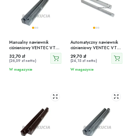
Manualny nawiewnik
Automatyczny nawiewnik
ciśnieniowy VENTEC VT
ciśnieniowy VENTEC VT
624
201
32,70
zł
29,70
zł
(
26,59
zł
netto)
(
24,15
zł
netto)
W magazynie
W magazynie