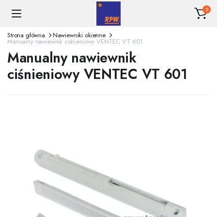
0
Strona główna
Nawiewniki okienne
Manualny nawiewnik ciśnieniowy VENTEC VT 601
Manualny nawiewnik
ciśnieniowy VENTEC VT 601