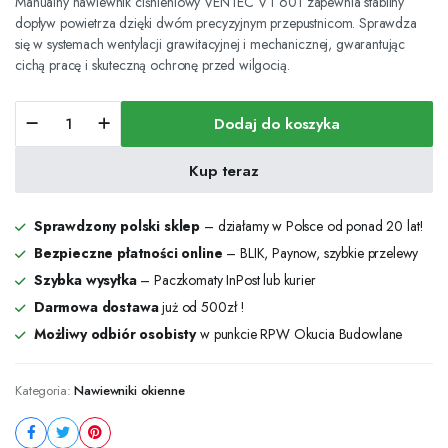
Manualny nawiewnik ciśnieniowy VENTEC VT 601 zapewnia stabilny
dopływ powietrza dzięki dwóm precyzyjnym przepustnicom. Sprawdza
się w systemach wentylacji grawitacyjnej i mechanicznej, gwarantując
cichą pracę i skuteczną ochronę przed wilgocią.
Manualny
Dodaj do koszyka
nawiewnik
ciśnieniowy
VENTEC
Kup teraz
VT
601
ilość
Sprawdzony polski sklep
– działamy w Polsce od ponad 20 lat!
Bezpieczne płatności online
– BLIK, Paynow, szybkie przelewy
Szybka wysyłka
– Paczkomaty InPost lub kurier
Darmowa dostawa
już od 500zł !
Możliwy odbiór osobisty
w punkcie RPW Okucia Budowlane
Kategoria:
Nawiewniki okienne