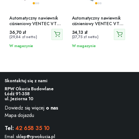
Automatyczny nawiewnik
Automatyczny nawiewnik
ciśnieniowy VENTEC VT
ciśnieniowy VENTEC VT
223
224
36,70
zł
34,13
zł
(
29,84
zł
netto)
(
27,75
zł
netto)
W magazynie
W magazynie
Skontaktuj się z nami
RPW Okucia Budowlane
Łódź 91-358
ul. Jeziorna 10
Dowiedz się więcej
o nas
Mapa dojazdu
Tel:
42 658 35 10
Email:
sklep@rpwokucia.pl