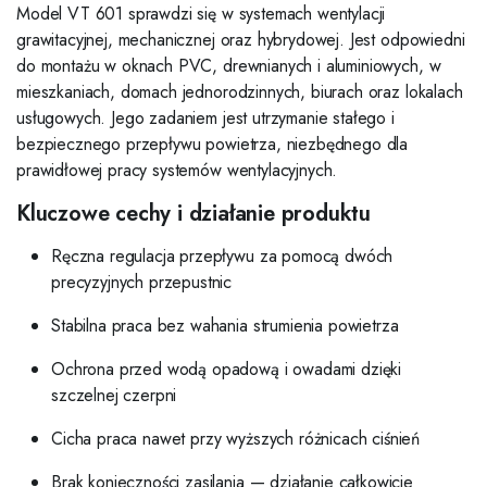
Model VT 601 sprawdzi się w systemach wentylacji
grawitacyjnej, mechanicznej oraz hybrydowej. Jest odpowiedni
do montażu w oknach PVC, drewnianych i aluminiowych, w
mieszkaniach, domach jednorodzinnych, biurach oraz lokalach
usługowych. Jego zadaniem jest utrzymanie stałego i
bezpiecznego przepływu powietrza, niezbędnego dla
prawidłowej pracy systemów wentylacyjnych.
Kluczowe cechy i działanie produktu
Ręczna regulacja przepływu za pomocą dwóch
precyzyjnych przepustnic
Stabilna praca bez wahania strumienia powietrza
Ochrona przed wodą opadową i owadami dzięki
szczelnej czerpni
Cicha praca nawet przy wyższych różnicach ciśnień
Brak konieczności zasilania — działanie całkowicie