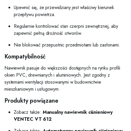
Upewnić się, że przewidziany jest właściwy kierunek
przepływu powietrza.
Regularnie kontrolować stan czerpni zewnętrznej, aby
zapewnić pełną drożność otworów.
Nie blokować przepustnic przedmiotami lub zasłonami.
Kompatybilność
Nawiewnik pasuje do większości dostępnych na rynku profili
okien PVC, drewnianych i aluminiowych. Jest zgodny z
systemami wentylacji stosowanymi w budownictwie
mieszkaniowym i usługowym.
Produkty powiązane
Zobacz także:
Manualny nawiewnik ciśnieniowy
VENTEC VT 612
Zobacz także:
Automatyczny nawiewnik ciśnieniowy