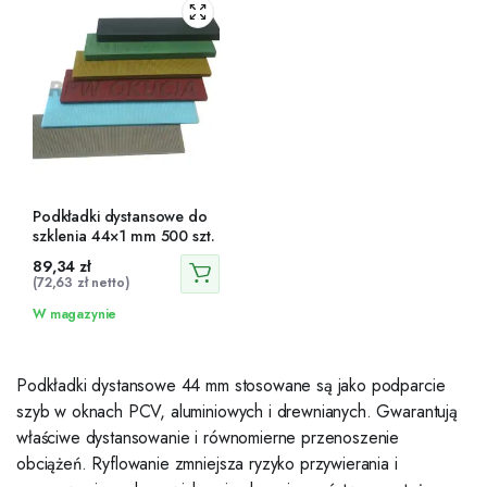
Podkładki dystansowe do
szklenia 44×1 mm 500 szt.
89,34
zł
(
72,63
zł
netto)
W magazynie
Podkładki dystansowe 44 mm stosowane są jako podparcie
szyb w oknach PCV, aluminiowych i drewnianych. Gwarantują
właściwe dystansowanie i równomierne przenoszenie
obciążeń. Ryflowanie zmniejsza ryzyko przywierania i