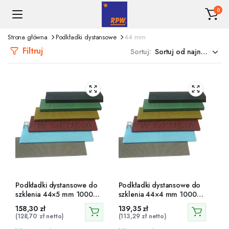
0
Strona główna
Podkładki dystansowe
44 mm
Filtruj
Sortuj:
Podkładki dystansowe do
Podkładki dystansowe do
szklenia 44×5 mm 1000
szklenia 44×4 mm 1000
szt.
szt.
158,30
zł
139,35
zł
(
128,70
zł
netto)
(
113,29
zł
netto)