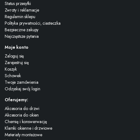
Status przesyłki
Zwroty i reklamacje
Regulamin sklepu
Polityka prywatności, ciasteczka
Bezpieczne zakupy
Najczęstsze pytania
Moje konto
Zaloguj się
Zarejestruj się
Koszyk
Schowek
Twoje zamówienia
Odzyskaj swój login
Oferujemy:
Akcesoria do drzwi
Akcesoria do okien
Chemię i konswerwację
Klamki okienne i drzwiowe
Materiały montażowe