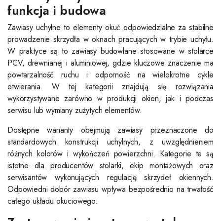
funkcja i budowa
Zawiasy uchylne to elementy okuć odpowiedzialne za stabilne
prowadzenie skrzydła w oknach pracujących w trybie uchyłu.
W praktyce są to zawiasy budowlane stosowane w stolarce
PCV, drewnianej i aluminiowej, gdzie kluczowe znaczenie ma
powtarzalność ruchu i odporność na wielokrotne cykle
otwierania. W tej kategorii znajdują się rozwiązania
wykorzystywane zarówno w produkcji okien, jak i podczas
serwisu lub wymiany zużytych elementów.
Dostępne warianty obejmują zawiasy przeznaczone do
standardowych konstrukcji uchylnych, z uwzględnieniem
różnych kolorów i wykończeń powierzchni. Kategorie te są
istotne dla producentów stolarki, ekip montażowych oraz
serwisantów wykonujących regulację skrzydeł okiennych.
Odpowiedni dobór zawiasu wpływa bezpośrednio na trwałość
całego układu okuciowego.