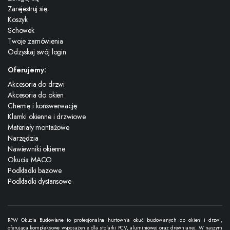
Zarejestruj się
Koszyk
Schowek
Twoje zamówienia
Odzyskaj swój login
Oferujemy:
Akcesoria do drzwi
Akcesoria do okien
Chemię i konswerwację
Klamki okienne i drzwiowe
Materiały montażowe
Narzędzia
Nawiewniki okienne
Okucia MACO
Podkładki bazowe
Podkładki dystansowe
RPW Okucia Budowlane to profesjonalna hurtownia okuć budowlanych do okien i drzwi,
oferująca kompleksowe wyposażenie dla stolarki PCV, aluminiowej oraz drewnianej. W naszym