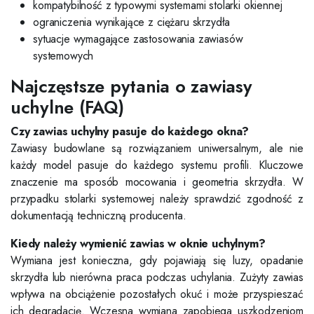
kompatybilność z typowymi systemami stolarki okiennej
ograniczenia wynikające z ciężaru skrzydła
sytuacje wymagające zastosowania zawiasów
systemowych
Najczęstsze pytania o zawiasy
uchylne (FAQ)
Czy zawias uchylny pasuje do każdego okna?
Zawiasy budowlane są rozwiązaniem uniwersalnym, ale nie
każdy model pasuje do każdego systemu profili. Kluczowe
znaczenie ma sposób mocowania i geometria skrzydła. W
przypadku stolarki systemowej należy sprawdzić zgodność z
dokumentacją techniczną producenta.
Kiedy należy wymienić zawias w oknie uchylnym?
Wymiana jest konieczna, gdy pojawiają się luzy, opadanie
skrzydła lub nierówna praca podczas uchylania. Zużyty zawias
wpływa na obciążenie pozostałych okuć i może przyspieszać
ich degradację. Wczesna wymiana zapobiega uszkodzeniom