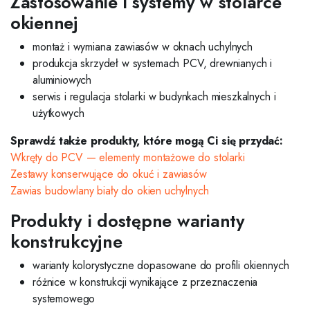
Zastosowanie i systemy w stolarce
okiennej
montaż i wymiana zawiasów w oknach uchylnych
produkcja skrzydeł w systemach PCV, drewnianych i
aluminiowych
serwis i regulacja stolarki w budynkach mieszkalnych i
użytkowych
Sprawdź także produkty, które mogą Ci się przydać:
Wkręty do PCV — elementy montażowe do stolarki
Zestawy konserwujące do okuć i zawiasów
Zawias budowlany biały do okien uchylnych
Produkty i dostępne warianty
konstrukcyjne
warianty kolorystyczne dopasowane do profili okiennych
różnice w konstrukcji wynikające z przeznaczenia
systemowego