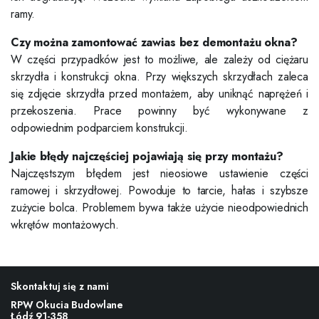
ramy.
Czy można zamontować zawias bez demontażu okna?
W części przypadków jest to możliwe, ale zależy od ciężaru
skrzydła i konstrukcji okna. Przy większych skrzydłach zaleca
się zdjęcie skrzydła przed montażem, aby uniknąć naprężeń i
przekoszenia. Prace powinny być wykonywane z
odpowiednim podparciem konstrukcji.
Jakie błędy najczęściej pojawiają się przy montażu?
Najczęstszym błędem jest nieosiowe ustawienie części
ramowej i skrzydłowej. Powoduje to tarcie, hałas i szybsze
zużycie bolca. Problemem bywa także użycie nieodpowiednich
wkrętów montażowych.
Skontaktuj się z nami
RPW Okucia Budowlane
Łódź 91-358