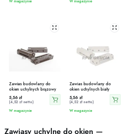
W magazynie
W magazynie
Zawias budowlany do
Zawias budowlany do
okien uchylnych brązowy
okien uchylnych biały
5,56
zł
5,56
zł
(
4,52
zł
netto)
(
4,52
zł
netto)
W magazynie
W magazynie
Zawiasy uchylne do okien —