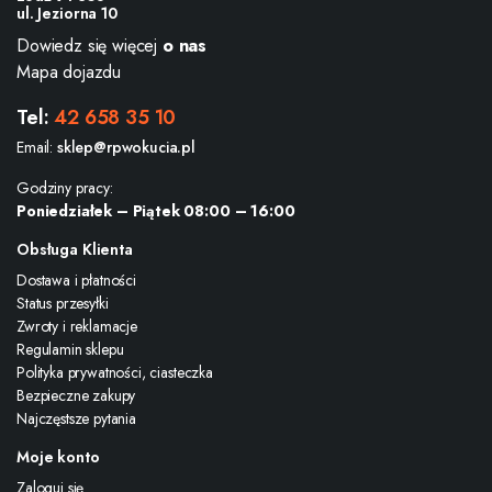
ul. Jeziorna 10
Dowiedz się więcej
o nas
Mapa dojazdu
Tel:
42 658 35 10
Email:
sklep@rpwokucia.pl
Godziny pracy:
Poniedziałek – Piątek 08:00 – 16:00
Obsługa Klienta
Dostawa i płatności
Status przesyłki
Zwroty i reklamacje
Regulamin sklepu
Polityka prywatności, ciasteczka
Bezpieczne zakupy
Najczęstsze pytania
Moje konto
Zaloguj się