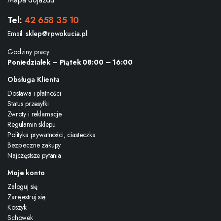
Tel:
42 658 35 10
Email:
sklep@rpwokucia.pl
Godziny pracy:
Poniedziałek – Piątek 08:00 – 16:00
Obsługa Klienta
Dostawa i płatności
Status przesyłki
Zwroty i reklamacje
Regulamin sklepu
Polityka prywatności, ciasteczka
Bezpieczne zakupy
Najczęstsze pytania
Moje konto
Zaloguj się
Zarejestruj się
Koszyk
Schowek