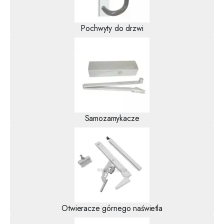
Pochwyty do drzwi
Samozamykacze
Otwieracze górnego naświetla