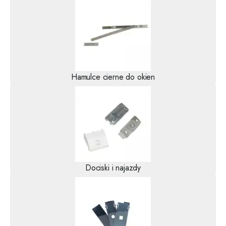
Hamulce cierne do okien
Dociski i najazdy