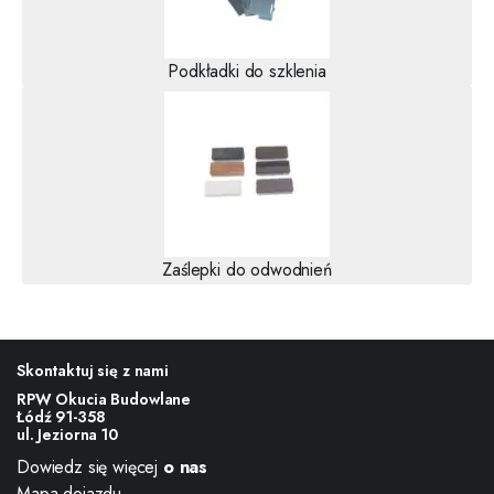
Podkładki do szklenia
Zaślepki do odwodnień
Skontaktuj się z nami
RPW Okucia Budowlane
Łódź 91-358
ul. Jeziorna 10
Dowiedz się więcej
o nas
Mapa dojazdu