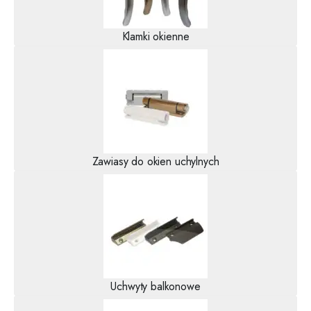
Klamki okienne
Zawiasy do okien uchylnych
Uchwyty balkonowe