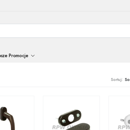
psze Promocje
Sortuj: