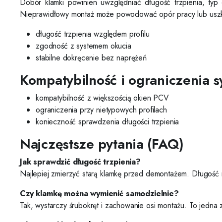
Dobór klamki powinien uwzględniać długość trzpienia, ty
Nieprawidłowy montaż może powodować opór pracy lub usz
długość trzpienia względem profilu
zgodność z systemem okucia
stabilne dokręcenie bez naprężeń
Kompatybilność i ograniczenia 
kompatybilność z większością okien PCV
ograniczenia przy nietypowych profilach
konieczność sprawdzenia długości trzpienia
Najczęstsze pytania (FAQ)
Jak sprawdzić długość trzpienia?
Najlepiej zmierzyć starą klamkę przed demontażem. Długość 
Czy klamkę można wymienić samodzielnie?
Tak, wystarczy śrubokręt i zachowanie osi montażu. To jedna z