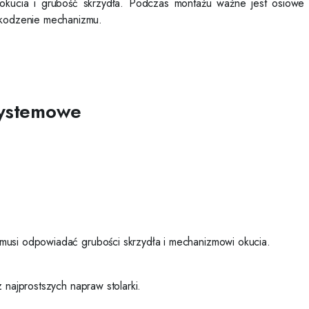
p okucia i grubość skrzydła. Podczas montażu ważne jest osiowe
kodzenie mechanizmu.
systemowe
musi odpowiadać grubości skrzydła i mechanizmowi okucia.
 najprostszych napraw stolarki.