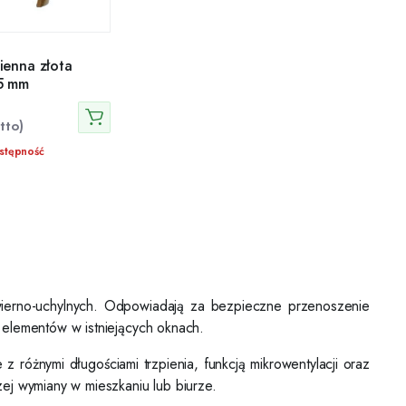
ienna złota
5 mm
tto)
stępność
wierno-uchylnych. Odpowiadają za bezpieczne przenoszenie
h elementów w istniejących oknach.
 różnymi długościami trzpienia, funkcją mikrowentylacji oraz
ej wymiany w mieszkaniu lub biurze.