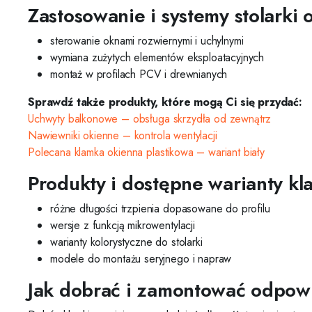
Zastosowanie i systemy stolarki 
sterowanie oknami rozwiernymi i uchylnymi
wymiana zużytych elementów eksploatacyjnych
montaż w profilach PCV i drewnianych
Sprawdź także produkty, które mogą Ci się przydać:
Uchwyty balkonowe – obsługa skrzydła od zewnątrz
Nawiewniki okienne – kontrola wentylacji
Polecana klamka okienna plastikowa – wariant biały
Produkty i dostępne warianty k
różne długości trzpienia dopasowane do profilu
wersje z funkcją mikrowentylacji
warianty kolorystyczne do stolarki
modele do montażu seryjnego i napraw
Jak dobrać i zamontować odpow