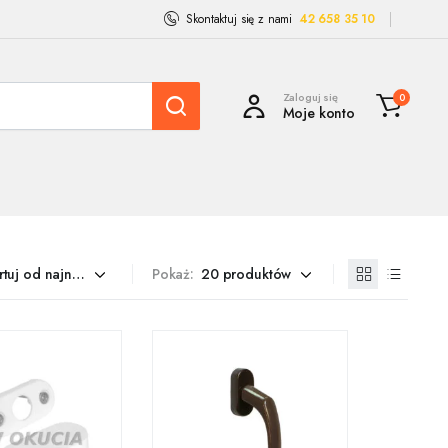
Skontaktuj się z nami
42 658 35 10
Zaloguj się
0
Moje konto
Pokaż: