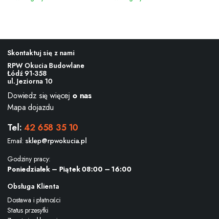
Skontaktuj się z nami
RPW Okucia Budowlane
Łódź 91-358
ul. Jeziorna 10
Dowiedz się więcej
o nas
Mapa dojazdu
Tel:
42 658 35 10
Email:
sklep@rpwokucia.pl
Godziny pracy:
Poniedziałek – Piątek 08:00 – 16:00
Obsługa Klienta
Dostawa i płatności
Status przesyłki