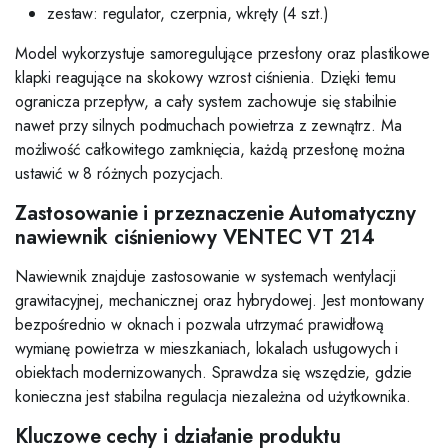
zestaw: regulator, czerpnia, wkręty (4 szt.)
Model wykorzystuje samoregulujące przesłony oraz plastikowe
klapki reagujące na skokowy wzrost ciśnienia. Dzięki temu
ogranicza przepływ, a cały system zachowuje się stabilnie
nawet przy silnych podmuchach powietrza z zewnątrz. Ma
możliwość całkowitego zamknięcia, każdą przesłonę można
ustawić w 8 różnych pozycjach.
Zastosowanie i przeznaczenie Automatyczny
nawiewnik ciśnieniowy VENTEC VT 214
Nawiewnik znajduje zastosowanie w systemach wentylacji
grawitacyjnej, mechanicznej oraz hybrydowej. Jest montowany
bezpośrednio w oknach i pozwala utrzymać prawidłową
wymianę powietrza w mieszkaniach, lokalach usługowych i
obiektach modernizowanych. Sprawdza się wszędzie, gdzie
konieczna jest stabilna regulacja niezależna od użytkownika.
Kluczowe cechy i działanie produktu