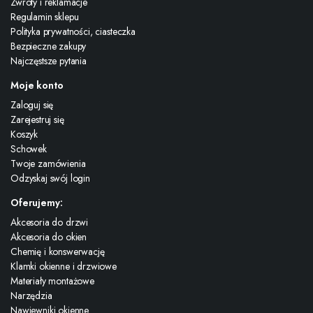
Zwroty i reklamacje
Regulamin sklepu
Polityka prywatności, ciasteczka
Bezpieczne zakupy
Najczęstsze pytania
Moje konto
Zaloguj się
Zarejestruj się
Koszyk
Schowek
Twoje zamówienia
Odzyskaj swój login
Oferujemy:
Akcesoria do drzwi
Akcesoria do okien
Chemię i konswerwację
Klamki okienne i drzwiowe
Materiały montażowe
Narzędzia
Nawiewniki okienne