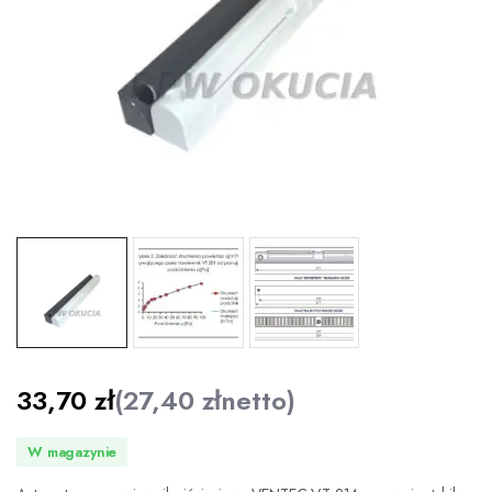
33,70
zł
(
27,40
zł
netto)
W magazynie