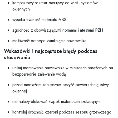
kompaktowy rozmiar pasujący do wielu systemów
okiennych
wysoka trwałość materiału ABS
zgodność z obowiązującymi normami i atestami PZH
możliwość pełnego zamknięcia nawiewnika
Wskazówki i najczęstsze błędy podczas
stosowania
unikaj montowania nawiewnika w miejscach narażonych na
bezpośrednie zalewanie wodą
przed montażem koniecznie oczyść powierzchnię listwy
okiennej
nie należy blokować klapek materiałami izolacyjnymi
kontroluj drożność czerpni podczas sezonu grzewczego