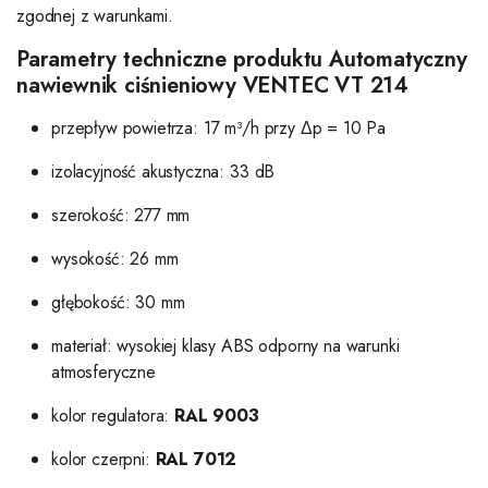
zgodnej z warunkami.
Parametry techniczne produktu Automatyczny
nawiewnik ciśnieniowy VENTEC VT 214
przepływ powietrza: 17 m³/h przy Δp = 10 Pa
izolacyjność akustyczna: 33 dB
szerokość: 277 mm
wysokość: 26 mm
głębokość: 30 mm
materiał: wysokiej klasy ABS odporny na warunki
atmosferyczne
kolor regulatora:
RAL 9003
kolor czerpni:
RAL 7012