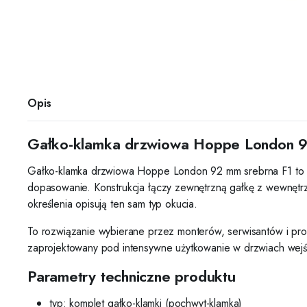
Opis
Gałko-klamka drzwiowa Hoppe London 9
Gałko-klamka drzwiowa Hoppe London 92 mm srebrna F1 to ko
dopasowanie. Konstrukcja łączy zewnętrzną gałkę z wewnętrz
określenia opisują ten sam typ okucia.
To rozwiązanie wybierane przez monterów, serwisantów i pro
zaprojektowany pod intensywne użytkowanie w drzwiach wejś
Parametry techniczne produktu
typ: komplet gałko-klamki (pochwyt-klamka)