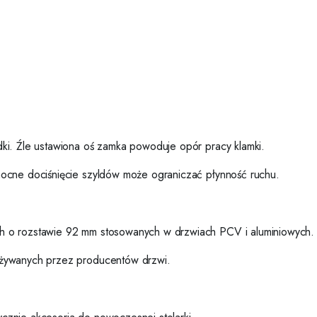
ki. Źle ustawiona oś zamka powoduje opór pracy klamki.
mocne dociśnięcie szyldów może ograniczać płynność ruchu.
h o rozstawie 92 mm stosowanych w drzwiach PCV i aluminiowych. 
używanych przez producentów drzwi.