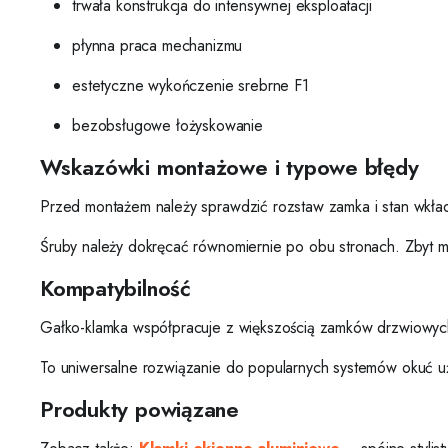
trwała konstrukcja do intensywnej eksploatacji
płynna praca mechanizmu
estetyczne wykończenie srebrne F1
bezobsługowe łożyskowanie
Wskazówki montażowe i typowe błędy
Przed montażem należy sprawdzić rozstaw zamka i stan wkład
Śruby należy dokręcać równomiernie po obu stronach. Zbyt 
Kompatybilność
Gałko-klamka współpracuje z większością zamków drzwiowyc
To uniwersalne rozwiązanie do popularnych systemów okuć 
Produkty powiązane