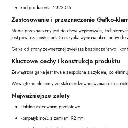
kod producenta: 2322046
Zastosowanie i przeznaczenie Gałko-kl
Model przeznaczony jest do drzwi wejściowych, technicznyc
jest powtarzalność montażu i szybka wymiana akcesoriów drz
Gałka od strony zewnętrznej zwiększa bezpieczeństwo i kont
Kluczowe cechy i konstrukcja produktu
Zewnętrzna gałka jest trwale zespolona z szyldem, co elimin
Wewnętrzne elementy ze stali nierdzewnej wzmacniają całość 
Najważniejsze zalety
stabilne mocowanie przelotowe
kompatybilność z zamkami 92 mm