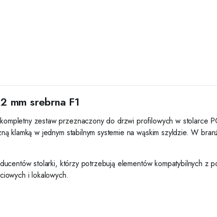
2 mm srebrna F1
mpletny zestaw przeznaczony do drzwi profilowych w stolarce PCV
ną klamką w jednym stabilnym systemie na wąskim szyldzie. W bra
ducentów stolarki, którzy potrzebują elementów kompatybilnych z 
ciowych i lokalowych.