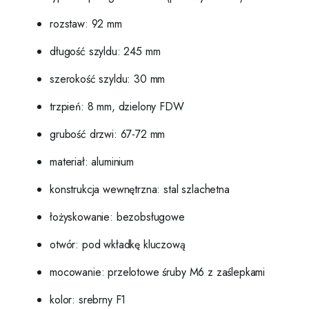
rozstaw: 92 mm
długość szyldu: 245 mm
szerokość szyldu: 30 mm
trzpień: 8 mm, dzielony FDW
grubość drzwi: 67-72 mm
materiał: aluminium
konstrukcja wewnętrzna: stal szlachetna
łożyskowanie: bezobsługowe
otwór: pod wkładkę kluczową
mocowanie: przelotowe śruby M6 z zaślepkami
kolor: srebrny F1