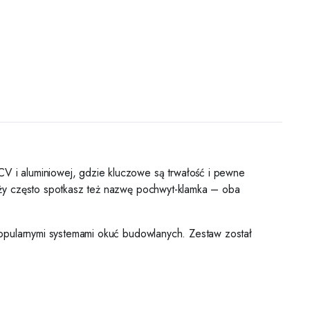
 i aluminiowej, gdzie kluczowe są trwałość i pewne
nży często spotkasz też nazwę pochwyt-klamka – oba
popularnymi systemami okuć budowlanych. Zestaw został