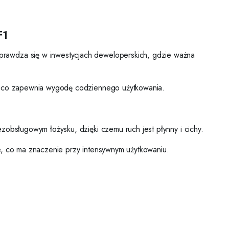
F1
prawdza się w inwestycjach deweloperskich, gdzie ważna
i, co zapewnia wygodę codziennego użytkowania.
zobsługowym łożysku, dzięki czemu ruch jest płynny i cichy.
e, co ma znaczenie przy intensywnym użytkowaniu.