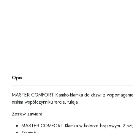
Opis
MASTER COMFORT Klamko-klamka do drzwi z wspomaganiem po
niskim współczynniku tarcia,
tuleja.
Zestaw zawiera:
MASTER COMFORT Klamka w kolorze brązowym- 2 szt
Trzpień,