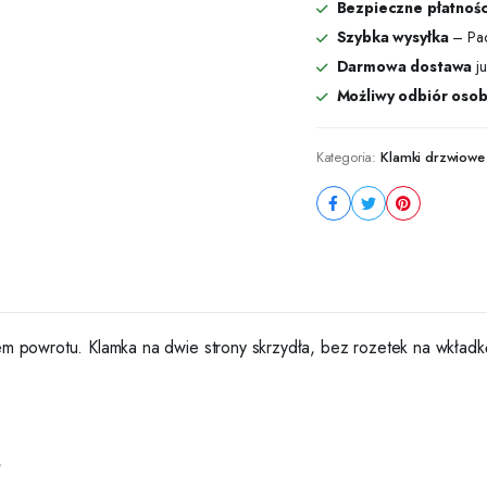
Bezpieczne płatnośc
Szybka wysyłka
– Pac
Darmowa dostawa
ju
Możliwy odbiór osob
Kategoria:
Klamki drzwiowe
wrotu. Klamka na dwie strony skrzydła, bez rozetek na wkładkę.
,