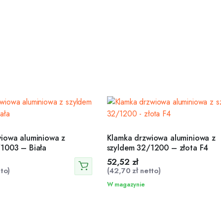
iowa aluminiowa z
Klamka drzwiowa aluminiowa z
1003 – Biała
szyldem 32/1200 – złota F4
52,52
zł
to)
(
42,70
zł
netto)
W magazynie