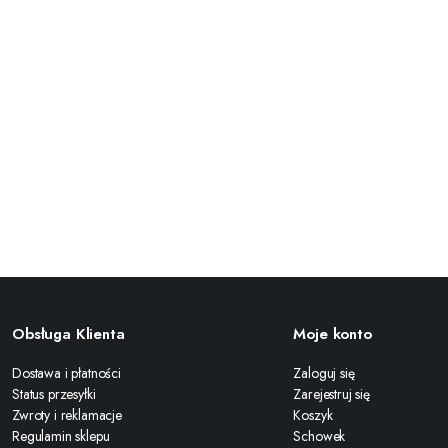
Obsługa Klienta
Moje konto
Dostawa i płatności
Zaloguj się
Status przesyłki
Zarejestruj się
Zwroty i reklamacje
Koszyk
Regulamin sklepu
Schowek