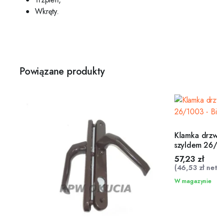
Wkręty.
Powiązane produkty
Klamka drzw
szyldem 26/
57,23
zł
(
46,53
zł
net
W magazynie