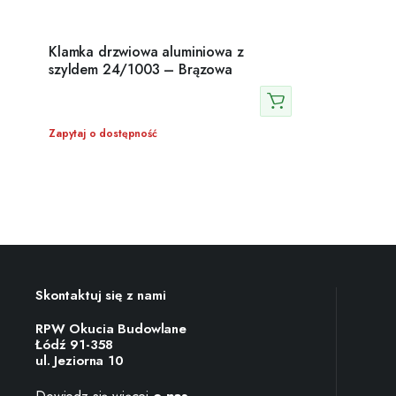
Klamka drzwiowa aluminiowa z
szyldem 24/1003 – Brązowa
Zapytaj o dostępność
Skontaktuj się z nami
RPW Okucia Budowlane
Łódź 91-358
ul. Jeziorna 10