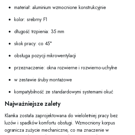
materiał: aluminium wzmocnione konstrukcyjnie
kolor: srebrny F1
długość trzpienia: 35 mm
skok pracy: co 45°
obsługa pozycji mikrowentylacji
przeznaczenie: okna rozwierne i rozwierno-uchylne
w zestawie śruby montażowe
kompatybilność ze standardowymi systemami okuć
Najważniejsze zalety
Klamka została zaprojektowana do wieloletniej pracy bez
luzów i spadków komfortu obsługi. Wzmocniony korpus
ogranicza zużycie mechaniczne, co ma znaczenie w