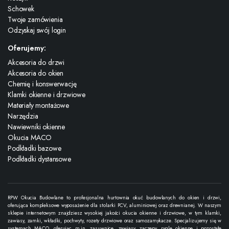
Schowek
Twoje zamówienia
Odzyskaj swój login
Oferujemy:
Akcesoria do drzwi
Akcesoria do okien
Chemię i konswerwację
Klamki okienne i drzwiowe
Materiały montażowe
Narzędzia
Nawiewniki okienne
Okucia MACO
Podkładki bazowe
Podkładki dystansowe
RPW Okucia Budowlane to profesjonalna hurtownia okuć budowlanych do okien i drzwi,
oferująca kompleksowe wyposażenie dla stolarki PCV, aluminiowej oraz drewnianej. W naszym
sklepie internetowym znajdziesz wysokiej jakości okucia okienne i drzwiowe, w tym klamki,
zawiasy, zamki, wkładki, pochwyty, rozety drzwiowe oraz samozamykacze. Specjalizujemy się w
systemach MACO, oferując m.in. zasuwnice, zawiasy, zaczepy, rygle okienne i pozostałe