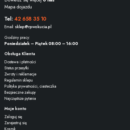
Mapa dojazdu
Tel:
42 658 35 10
Email:
sklep@rpwokucia.pl
Godziny pracy:
Poniedziałek – Piątek 08:00 – 16:00
Obsługa Klienta
Dostawa i płatności
Status przesyłki
Zwroty i reklamacje
Regulamin sklepu
Polityka prywatności, ciasteczka
Bezpieczne zakupy
Najczęstsze pytania
Moje konto
Zaloguj się
Zarejestruj się
Koszyk