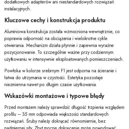
dodatkowych adapterów ani niestandardowych rozwiązań
instalacyjnych.
Kluczowe cechy i konstrukcja produktu
Aluminiowa konstrukcja została wzmocniona wewnętrznie, co
poprawia odporność na obciążenia i wielokrotne cykle
otwierania. Mechanizm działa płynnie i zapewnia wyraźne
pozycjonowanie. To szczególnie ważne przy codziennym
użytkowaniu w intensywnie eksploatowanych pomieszczeniach.
Powłoka w kolorze srebrnym F1 jest odporna na ścieranie i
łatwa do utrzymania w czystości. Estetyka pozostaje
niezmienna nawet po długim czasie użytkowania.
Wskazówki montażowe i typowe błędy
Przed montażem należy sprawdzić długość trzpienia względem
profilu – 35 mm odpowiada większości standardowych
rozwiązań. Śruby należy dokręcać równomiernie, bez
nadmiernej siły. Zbyt mocne dokręcenie może powodować