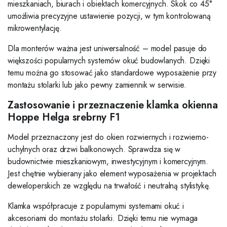
mieszkaniach, biurach i obiektach komercyjnych. Skok co 45°
umożliwia precyzyjne ustawienie pozycji, w tym kontrolowaną
mikrowentylację.
Dla monterów ważna jest uniwersalność – model pasuje do
większości popularnych systemów okuć budowlanych. Dzięki
temu można go stosować jako standardowe wyposażenie przy
montażu stolarki lub jako pewny zamiennik w serwisie.
Zastosowanie i przeznaczenie klamka okienna
Hoppe Helga srebrny F1
Model przeznaczony jest do okien rozwiernych i rozwierno-
uchylnych oraz drzwi balkonowych. Sprawdza się w
budownictwie mieszkaniowym, inwestycyjnym i komercyjnym.
Jest chętnie wybierany jako element wyposażenia w projektach
deweloperskich ze względu na trwałość i neutralną stylistykę.
Klamka współpracuje z popularnymi systemami okuć i
akcesoriami do montażu stolarki. Dzięki temu nie wymaga