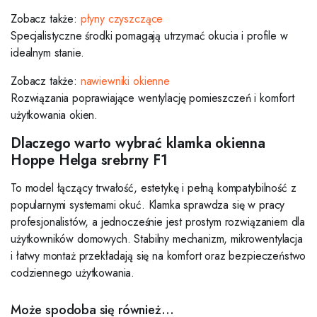
Zobacz także:
płyny czyszczące
Specjalistyczne środki pomagają utrzymać okucia i profile w
idealnym stanie.
Zobacz także:
nawiewniki okienne
Rozwiązania poprawiające wentylację pomieszczeń i komfort
użytkowania okien.
Dlaczego warto wybrać klamka okienna
Hoppe Helga srebrny F1
To model łączący trwałość, estetykę i pełną kompatybilność z
popularnymi systemami okuć. Klamka sprawdza się w pracy
profesjonalistów, a jednocześnie jest prostym rozwiązaniem dla
użytkowników domowych. Stabilny mechanizm, mikrowentylacja
i łatwy montaż przekładają się na komfort oraz bezpieczeństwo
codziennego użytkowania.
Może spodoba się również…