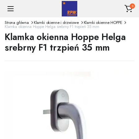
0
Strona główna
Klamki okienne i drzwiowe
Klamki okienne HOPPE
Klamka okienna Hoppe Helga srebrny F1 trzpień 35 mm
Klamka okienna Hoppe Helga
srebrny F1 trzpień 35 mm