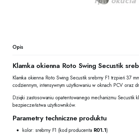
Opis
Klamka okienna Roto Swing Secustik sre
Klamka okienna Roto Swing Secustik srebrny F1 trzpień 37 mm
codziennym, intensywnym użytkowaniu w oknach PCV oraz drewn
Dzięki zastosowaniu opatentowanego mechanizmu Secustik kl
bezpieczeństwa użytkowników.
Parametry techniczne produktu
kolor: srebrny F1 (kod producenta
R01.1
)