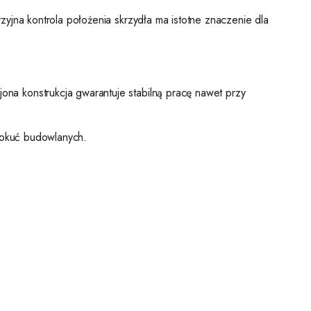
yjna kontrola położenia skrzydła ma istotne znaczenie dla
na konstrukcja gwarantuje stabilną pracę nawet przy
y okuć budowlanych.