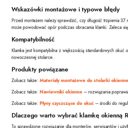
Wskazówki montażowe i typowe błędy
Przed montażem należy sprawdzić, czy długość trzpienia 37 
może powodować opór podczas obracania klamki. Zaleca się
Kompatybilność
Klamka jest kompatybilna z większością standardowych okuć
nowoczesnej stolarce.
Produkty powiązane
Zobacz także:
Materiały montażowe do stolarki okienne
Zobacz także:
Nawiewniki okienne
– rozwiązania poprawia
Zobacz także:
Płyny czyszczące do okuć
– środki do regu
Dlaczego warto wybrać klamkę okienną R
To sprawdzone rozwiązanie dla monterów, serwisantów i uż