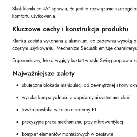
Skok klamki co 45° sprawia, że jest to rozwiązanie szczegól
komfortu użytkowania.
Kluczowe cechy i konstrukcja produktu
Klamka została wykonana z aluminium, co zapewnia wysoką od
częstym użytkowaniu. Mechanizm Secustik emituje charakterys
Ergonomiczny, lekko wygięty kształt w stylu Swing poprawia 
Najważniejsze zalety
skuteczna blokada manipulacji od zewnętrznej strony ok
wysoka kompatybilność z popularnymi systemami okuć
trwała powłoka w kolorze srebrny F1
precyzyjna praca mechanizmu przy mikrowentylacji
komplet elementów montażowych w zestawie