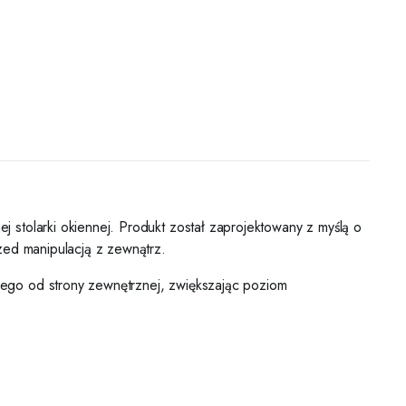
stolarki okiennej. Produkt został zaprojektowany z myślą o
zed manipulacją z zewnątrz.
ego od strony zewnętrznej, zwiększając poziom