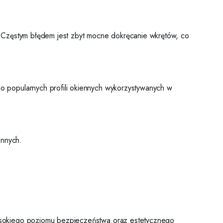
. Częstym błędem jest zbyt mocne dokręcanie wkrętów, co
 popularnych profili okiennych wykorzystywanych w
ennych.
ysokiego poziomu bezpieczeństwa oraz estetycznego