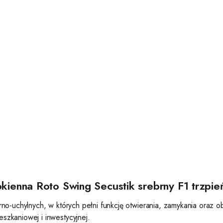
kienna Roto Swing Secustik srebrny F1 trzpi
o-uchylnych, w których pełni funkcję otwierania, zamykania oraz ob
zkaniowej i inwestycyjnej.