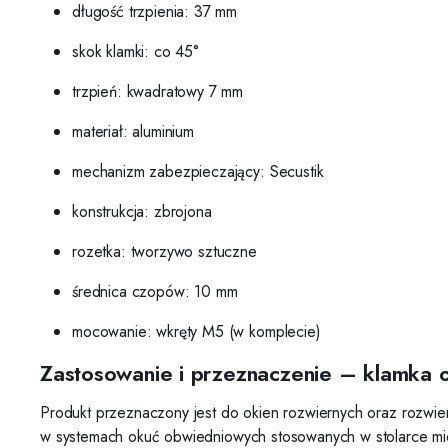
długość trzpienia: 37 mm
skok klamki: co 45°
trzpień: kwadratowy 7 mm
materiał: aluminium
mechanizm zabezpieczający: Secustik
konstrukcja: zbrojona
rozetka: tworzywo sztuczne
średnica czopów: 10 mm
mocowanie: wkręty M5 (w komplecie)
Zastosowanie i przeznaczenie – klamka o
Produkt przeznaczony jest do okien rozwiernych oraz rozwiern
w systemach okuć obwiedniowych stosowanych w stolarce mies