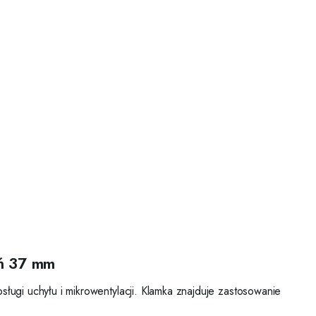
eń 37 mm
sługi uchyłu i mikrowentylacji. Klamka znajduje zastosowanie