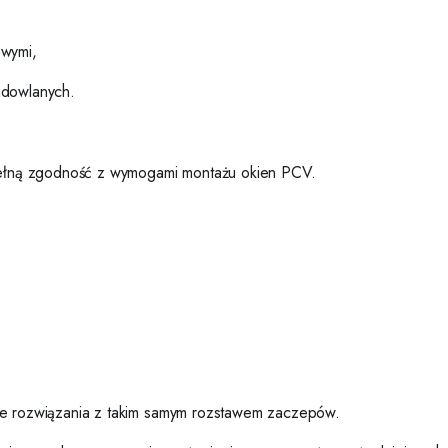
owymi,
udowlanych.
ełną zgodność z wymogami montażu okien PCV.
ne rozwiązania z takim samym rozstawem zaczepów.