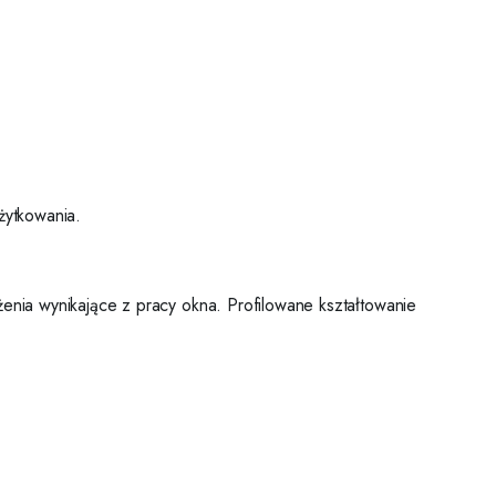
żytkowania.
żenia wynikające z pracy okna. Profilowane kształtowanie