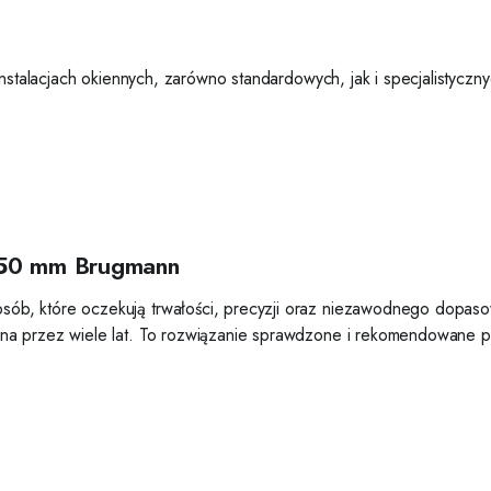
nstalacjach okiennych, zarówno standardowych, jak i specjalistyczny
 50 mm Brugmann
ób, które oczekują trwałości, precyzji oraz niezawodnego dopaso
na przez wiele lat. To rozwiązanie sprawdzone i rekomendowane p