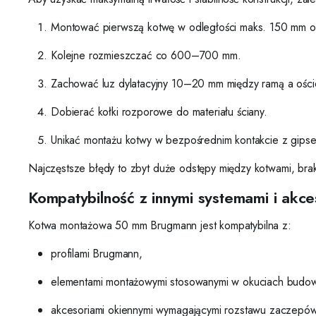
Montować pierwszą kotwę w odległości maks. 150 mm od
Kolejne rozmieszczać co 600–700 mm.
Zachować luz dylatacyjny 10–20 mm między ramą a ośc
Dobierać kołki rozporowe do materiału ściany.
Unikać montażu kotwy w bezpośrednim kontakcie z gips
Najczęstsze błędy to zbyt duże odstępy między kotwami, brak
Kompatybilność z innymi systemami i akce
Kotwa montażowa 50 mm Brugmann jest kompatybilna z:
profilami Brugmann,
elementami montażowymi stosowanymi w okuciach budow
akcesoriami okiennymi wymagającymi rozstawu zaczepó