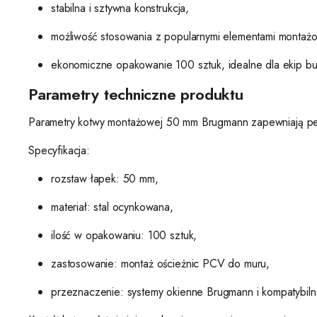
stabilna i sztywna konstrukcja,
możliwość stosowania z popularnymi elementami montaż
ekonomiczne opakowanie 100 sztuk, idealne dla ekip b
Parametry techniczne produktu
Parametry kotwy montażowej 50 mm Brugmann zapewniają p
Specyfikacja:
rozstaw łapek: 50 mm,
materiał: stal ocynkowana,
ilość w opakowaniu: 100 sztuk,
zastosowanie: montaż ościeżnic PCV do muru,
przeznaczenie: systemy okienne Brugmann i kompatybil