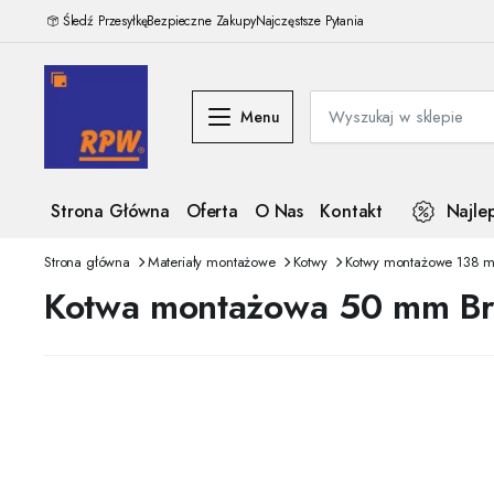
Śledź Przesyłkę
Bezpieczne Zakupy
Najczęstsze Pytania
Menu
Strona Główna
Oferta
O Nas
Kontakt
Najle
Strona główna
Materiały montażowe
Kotwy
Kotwy montażowe 138 
Kotwa montażowa 50 mm Br