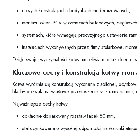
nowych konstrukcjach i budynkach modernizowanych,
montażu okien PCV w ościeżach betonowych, ceglanych, 
systemach, które wymagają precyzyjnego ustawienia ram
instalacjach wykonywanych przez firmy stolarkowe, mont
Dzięki swojej wytrzymałości kotwa umożliwia montaż okien o w
Kluczowe cechy i konstrukcja kotwy mo
Kotwa wyróżnia się konstrukcją wykonaną z solidnej, ocynkow
blachy pozwala na właściwe przenoszenie sił z ramy na mur, c
Najważniejsze cechy kotwy:
dokładnie dopasowany rozstaw łapek 50 mm,
stal ocynkowana o wysokiej odporności na warunki atmos