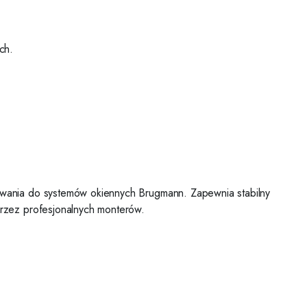
ch.
wania do systemów okiennych Brugmann. Zapewnia stabilny
rzez profesjonalnych monterów.