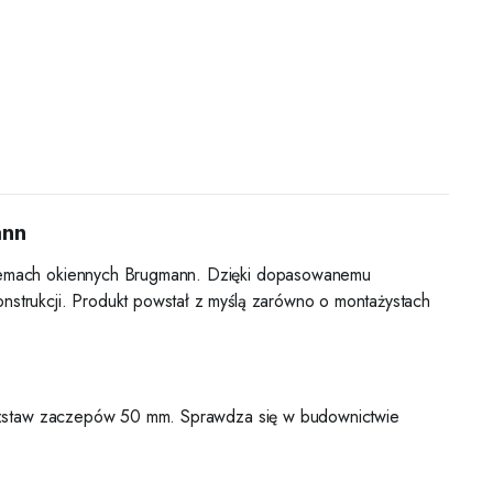
ann
stemach okiennych Brugmann. Dzięki dopasowanemu
trukcji. Produkt powstał z myślą zarówno o montażystach
rozstaw zaczepów 50 mm. Sprawdza się w budownictwie