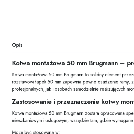
Opis
Kotwa montażowa 50 mm Brugmann – prec
Kotwa montażowa 50 mm Brugmann to solidny element przez
rozstawowi łapek 50 mm zapewnia pewne osadzenie ramy, zac
profesjonalnych, jak i osobach samodzielnie realizujących mont
Zastosowanie i przeznaczenie kotwy mo
Kotwa montażowa 50 mm Brugmann została opracowana specja
mieszkaniowym i usługowym, wszędzie tam, gdzie wymagane 
Może być stosowana w: