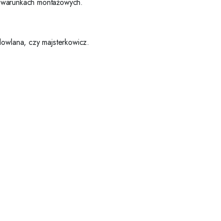
ch warunkach montażowych.
dowlana, czy majsterkowicz.