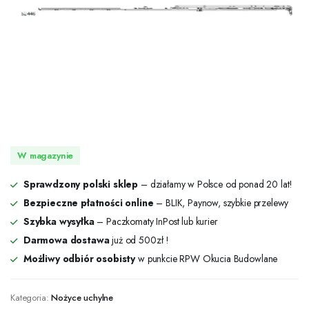
W magazynie
Sprawdzony polski sklep
– działamy w Polsce od ponad 20 lat!
Bezpieczne płatności online
– BLIK, Paynow, szybkie przelewy
Szybka wysyłka
– Paczkomaty InPost lub kurier
Darmowa dostawa
już od 500zł !
Możliwy odbiór osobisty
w punkcie RPW Okucia Budowlane
Kategoria:
Nożyce uchylne