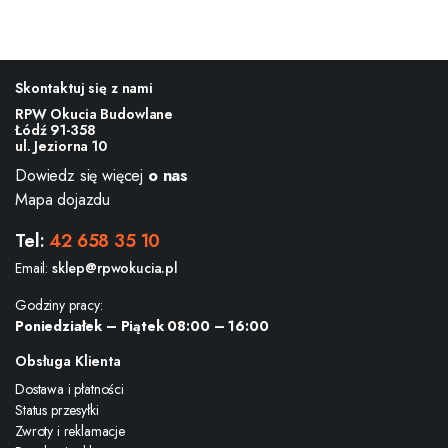
Skontaktuj się z nami
RPW Okucia Budowlane
Łódź 91-358
ul. Jeziorna 10
Dowiedz się więcej
o nas
Mapa dojazdu
Tel:
42 658 35 10
Email:
sklep@rpwokucia.pl
Godziny pracy:
Poniedziałek – Piątek 08:00 – 16:00
Obsługa Klienta
Dostawa i płatności
Status przesyłki
Zwroty i reklamacje