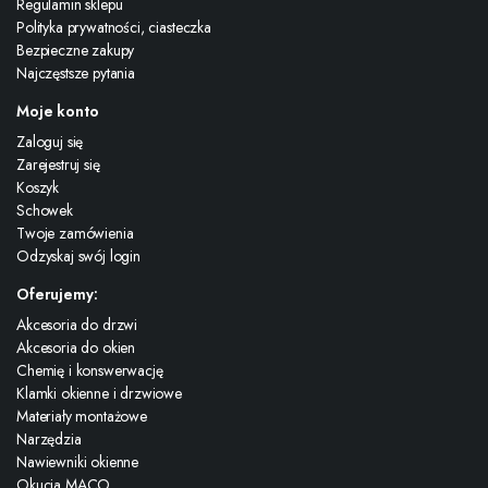
Regulamin sklepu
Polityka prywatności, ciasteczka
Bezpieczne zakupy
Najczęstsze pytania
Moje konto
Zaloguj się
Zarejestruj się
Koszyk
Schowek
Twoje zamówienia
Odzyskaj swój login
Oferujemy:
Akcesoria do drzwi
Akcesoria do okien
Chemię i konswerwację
Klamki okienne i drzwiowe
Materiały montażowe
Narzędzia
Nawiewniki okienne
Okucia MACO