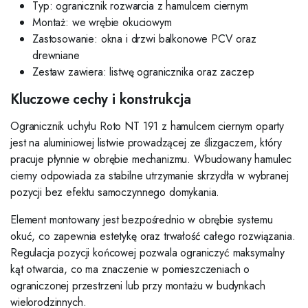
Typ: ogranicznik rozwarcia z hamulcem ciernym
Montaż: we wrębie okuciowym
Zastosowanie: okna i drzwi balkonowe PCV oraz
drewniane
Zestaw zawiera: listwę ogranicznika oraz zaczep
Kluczowe cechy i konstrukcja
Ogranicznik uchyłu Roto NT 191 z hamulcem ciernym oparty
jest na aluminiowej listwie prowadzącej ze ślizgaczem, który
pracuje płynnie w obrębie mechanizmu. Wbudowany hamulec
cierny odpowiada za stabilne utrzymanie skrzydła w wybranej
pozycji bez efektu samoczynnego domykania.
Element montowany jest bezpośrednio w obrębie systemu
okuć, co zapewnia estetykę oraz trwałość całego rozwiązania.
Regulacja pozycji końcowej pozwala ograniczyć maksymalny
kąt otwarcia, co ma znaczenie w pomieszczeniach o
ograniczonej przestrzeni lub przy montażu w budynkach
wielorodzinnych.