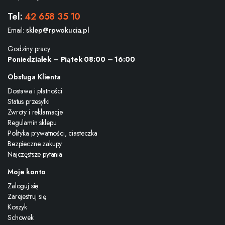
Tel:
42 658 35 10
Email:
sklep@rpwokucia.pl
Godziny pracy:
Poniedziałek – Piątek 08:00 – 16:00
Obsługa Klienta
Dostawa i płatności
Status przesyłki
Zwroty i reklamacje
Regulamin sklepu
Polityka prywatności, ciasteczka
Bezpieczne zakupy
Najczęstsze pytania
Moje konto
Zaloguj się
Zarejestruj się
Koszyk
Schowek