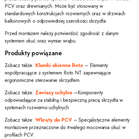
PCV oraz drewnianych. Może być stosowany w
standardowych konstrukcjach rozwiernych oraz w drzwiach
balkonowych o odpowiedniej szerokości skrzydła.
Przed montażem należy potwierdzić zgodność z danym
systemem okuć oraz wymiar wrębu.
Produkty powiązane
Zobacz także:
Klamki okienne Roto
– Elementy
współpracujące z systemem Roto NT zapewniające
ergonomiczne sterowanie skrzydłem.
Zobacz także:
Zawiasy uchylne
–Komponenty
odpowiadające za stabilną i bezpieczną pracę skrzydła w
systemach rozwierno-uchylnych.
Zobacz także:
Wkręty do PCV
– Specjalistyczne elementy
montażowe przeznaczone do trwałego mocowania okuć w
profilach PCV.