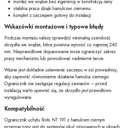
montaż we wrębie bez ingerencji w konstrukcję ramy
stabilna praca dzięki hamulcowi ciernemu
komplet z zaczepem gotowy do instalacji
Wskazówki montażowe i typowe błędy
Podczas montażu należy sprawdzić minimalną szerokość
skrzydła we wrębie, która powinna wynosić co najmniej 240
mm. Nieprawidłowe dopasowanie może ograniczyć zakres
pracy mechanizmu lub powodować nadmierne tarcie.
Ważne jest dokładne ustawienie zaczepu w osi prowadnicy,
aby zapewnić równomierne działanie hamulca ciernego.
Ogranicznik nie zastępuje regulacji zawiasów – przed
instalacją warto upewnić się, że skrzydło jest prawidłowo
wyregulowane.
Kompatybilność
Ogranicznik uchyłu Roto NT 191 z hamulcem ciernym
przeznaczony jest do systemów okuć stosowanych w oknach