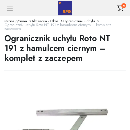
0
Strona główna
Akcesoria - Okna
Ograniczniki uchyłu
Ogranicznik uchyłu Roto NT 191 z hamulcem ciernym – komplet z
zaczepem
Ogranicznik uchyłu Roto NT
191 z hamulcem ciernym –
komplet z zaczepem