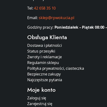
Tel:
42 658 35 10
Email:
sklep@rpwokucia.pl
Godziny pracy:
Poniedziałek – Piątek 08:00 –
Obsługa Klienta
Dostawa i płatności
Status przesyłki
Zwroty i reklamacje
Regulamin sklepu
Polityka prywatności, ciasteczka
Bezpieczne zakupy
Najczęstsze pytania
Moje konto
Zaloguj się
Zarejestruj się