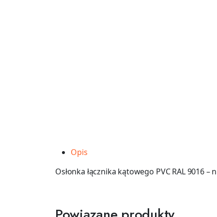
Opis
Osłonka łącznika kątowego PVC RAL 9016 – nr
Powiązane produkty