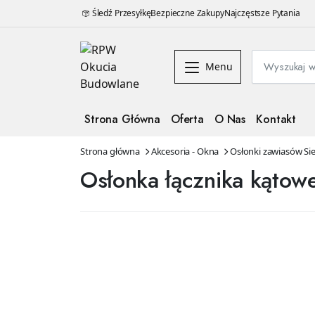
Śledź Przesyłkę
Bezpieczne Zakupy
Najczęstsze Pytania
Menu
Strona Główna
Oferta
O Nas
Kontakt
Strona główna
Akcesoria - Okna
Osłonki zawiasów Si
Osłonka łącznika kątow