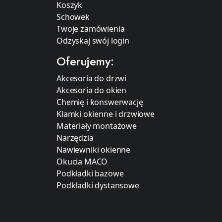
Koszyk
Schowek
Twoje zamówienia
Odzyskaj swój login
Oferujemy:
Akcesoria do drzwi
Akcesoria do okien
Chemię i konswerwację
Klamki okienne i drzwiowe
Materiały montażowe
Narzędzia
Nawiewniki okienne
Okucia MACO
Podkładki bazowe
Podkładki dystansowe