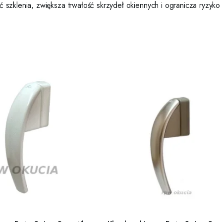
szklenia, zwiększa trwałość skrzydeł okiennych i ogranicza ryzyk