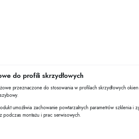
e do profili skrzydłowych
we przeznaczone do stosowania w profilach skrzydłowych okien z
 szybowy.
ukt umożliwia zachowanie powtarzalnych parametrów szklenia i zg
az podczas montażu i prac serwisowych.