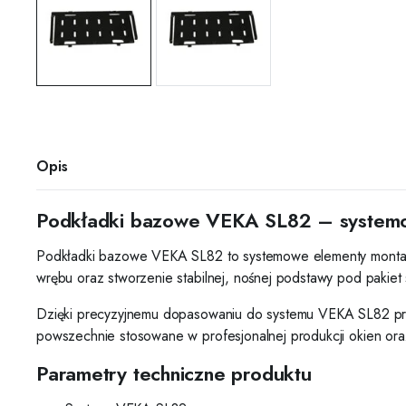
Opis
Podkładki bazowe VEKA SL82 – systemow
Podkładki bazowe VEKA SL82 to systemowe elementy montażo
wrębu oraz stworzenie stabilnej, nośnej podstawy pod pakiet
Dzięki precyzyjnemu dopasowaniu do systemu VEKA SL82 prod
powszechnie stosowane w profesjonalnej produkcji okien or
Parametry techniczne produktu