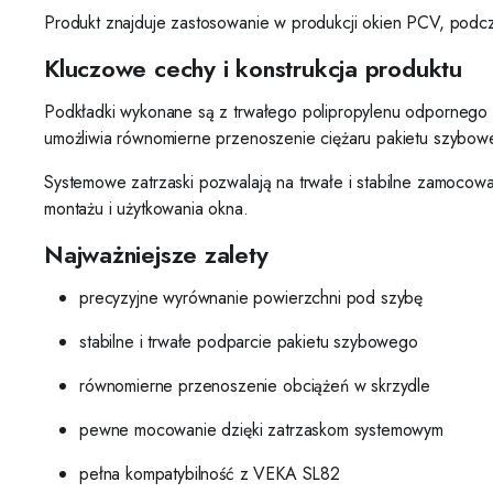
Produkt znajduje zastosowanie w produkcji okien PCV, podcz
Kluczowe cechy i konstrukcja produktu
Podkładki wykonane są z trwałego polipropylenu odpornego 
umożliwia równomierne przenoszenie ciężaru pakietu szybow
Systemowe zatrzaski pozwalają na trwałe i stabilne zamoco
montażu i użytkowania okna.
Najważniejsze zalety
precyzyjne wyrównanie powierzchni pod szybę
stabilne i trwałe podparcie pakietu szybowego
równomierne przenoszenie obciążeń w skrzydle
pewne mocowanie dzięki zatrzaskom systemowym
pełna kompatybilność z VEKA SL82