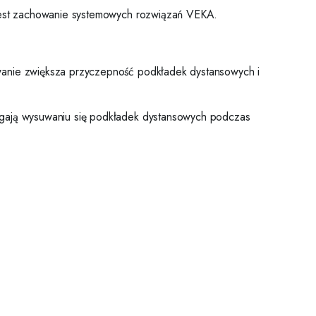
e jest zachowanie systemowych rozwiązań VEKA.
owanie zwiększa przyczepność podkładek dystansowych i
iegają wysuwaniu się podkładek dystansowych podczas