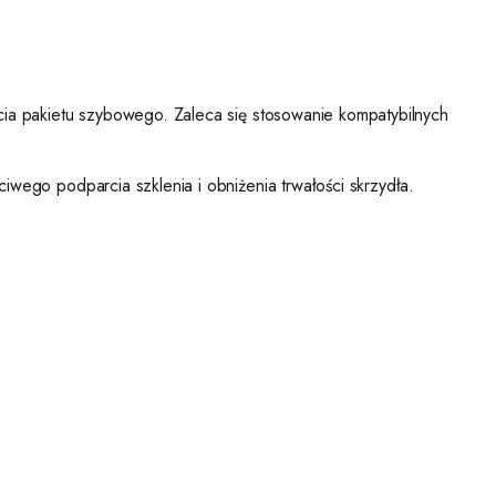
a pakietu szybowego. Zaleca się stosowanie kompatybilnych
go podparcia szklenia i obniżenia trwałości skrzydła.