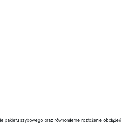
ie pakietu szybowego oraz równomierne rozłożenie obciążeń