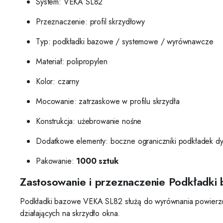
System: VEKA SL82
Przeznaczenie: profil skrzydłowy
Typ: podkładki bazowe / systemowe / wyrównawcze
Materiał: polipropylen
Kolor: czarny
Mocowanie: zatrzaskowe w profilu skrzydła
Konstrukcja: użebrowanie nośne
Dodatkowe elementy: boczne ograniczniki podkładek d
Pakowanie:
1000 sztuk
Zastosowanie i przeznaczenie Podkładk
Podkładki bazowe VEKA SL82 służą do wyrównania powierzch
działających na skrzydło okna.