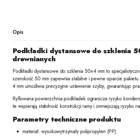
Opis
Podkładki dystansowe do szklenia 5
drewnianych
Podkładki dystansowe do szklenia 50×4 mm to specjalistycz
szerokość 50 mm zapewnia stabilne i pewne oparcie pakietu
4 mm umożliwia precyzyjne ustawienie szyby, gwarantując pr
Ryflowana powierzchnia podkładek ogranicza ryzyko kondensa
te wspierają stabilność konstrukcji ramy i zmniejszają ryzyko
Parametry techniczne produktu
materiał: wysokowytrzymały polipropylen (PP)