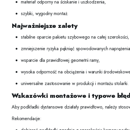
materiał odporny na ściskanie i uszkodzenia,
szybki, wygodny montaż.
Najważniejsze zalety
stabilne oparcie pakietu szybowego na całej szerokości,
zmniejszenie ryzyka pęknięć spowodowanych naprężenia
wsparcie dla prawidłowej geometrii ramy,
wysoka odporność na obciążenia i warunki środowiskowe
uniwersalne zastosowanie w produkcji i montażu stolarki.
Wskazówki montażowe i typowe błę
Aby podkładki dystansowe działały prawidłowo, należy stos
Rekomendacje: