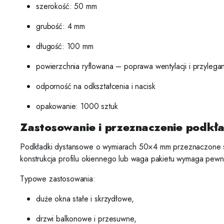
szerokość: 50 mm
grubość: 4 mm
długość: 100 mm
powierzchnia ryflowana – poprawa wentylacji i przylegan
odporność na odkształcenia i nacisk
opakowanie: 1000 sztuk
Zastosowanie i przeznaczenie podk
Podkładki dystansowe o wymiarach 50×4 mm przeznaczone są 
konstrukcja profilu okiennego lub waga pakietu wymaga pewn
Typowe zastosowania:
duże okna stałe i skrzydłowe,
drzwi balkonowe i przesuwne,