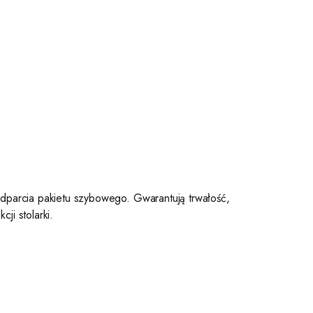
odparcia pakietu szybowego. Gwarantują trwałość,
ji stolarki.