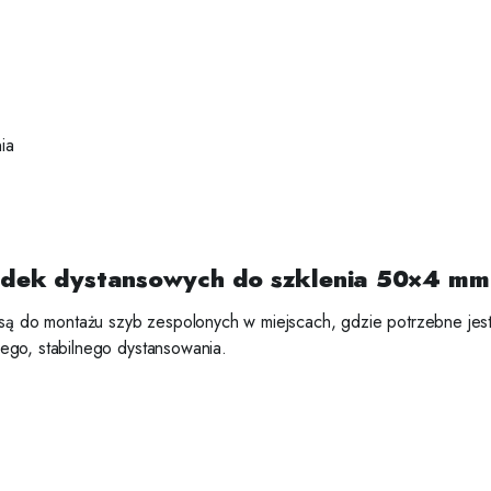
ia
ładek dystansowych do szklenia 50×4 mm
do montażu szyb zespolonych w miejscach, gdzie potrzebne jest s
ego, stabilnego dystansowania.