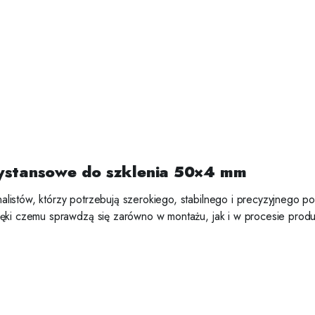
ystansowe do szklenia 50×4 mm
listów, którzy potrzebują szerokiego, stabilnego i precyzyjnego p
ęki czemu sprawdzą się zarówno w montażu, jak i w procesie produkc