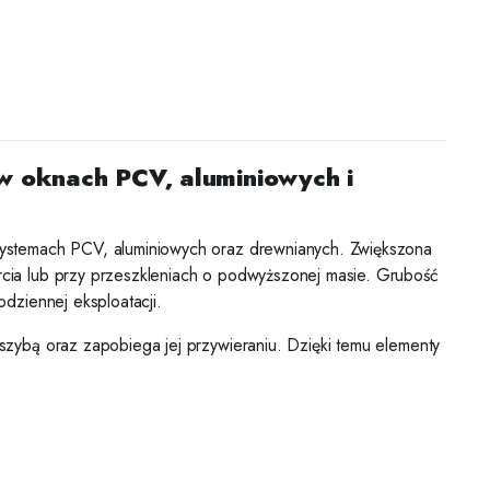
w oknach PCV, aluminiowych i
systemach PCV, aluminiowych oraz drewnianych. Zwiększona
cia lub przy przeszkleniach o podwyższonej masie. Grubość
dziennej eksploatacji.
zybą oraz zapobiega jej przywieraniu. Dzięki temu elementy