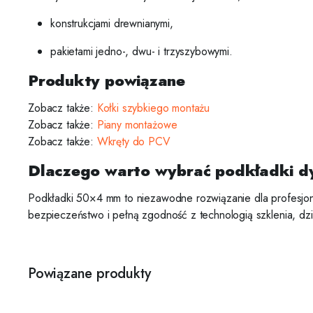
konstrukcjami drewnianymi,
pakietami jedno-, dwu- i trzyszybowymi.
Produkty powiązane
Zobacz także:
Kołki szybkiego montażu
Zobacz także:
Piany montażowe
Zobacz także:
Wkręty do PCV
Dlaczego warto wybrać podkładki d
Podkładki 50×4 mm to niezawodne rozwiązanie dla profesjona
bezpieczeństwo i pełną zgodność z technologią szklenia, dzi
Powiązane produkty