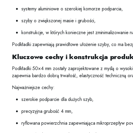
systemy aluminiowe o szerokiej komorze podparcia,
szyby o zwiększonej masie i grubości,
konstrukcje, w których konieczne jest zminimalizowanie 
Podkładki zapewniają prawidłowe ułożenie szyby, co ma bezpo
Kluczowe cechy i konstrukcja produ
Podkładki 50×4 mm zostały zaprojektowane z myślą o wysokiej
zapewnia bardzo dobrą trwałość, elastyczność techniczną or
Najważniejsze cechy:
szerokie podparcie dla dużych szyb,
precyzyjna grubość 4 mm,
ryflowana powierzchnia zapewniająca mikroprzepływ pow