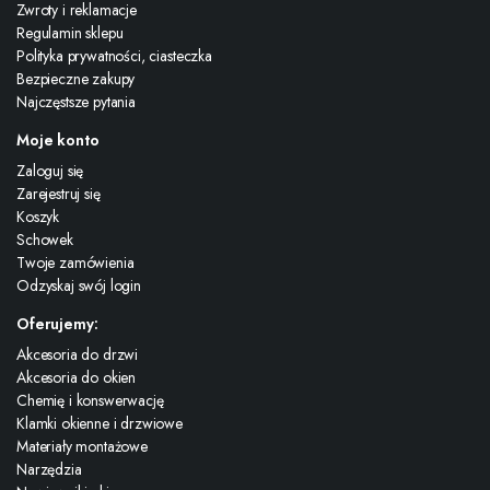
Zwroty i reklamacje
Regulamin sklepu
Polityka prywatności, ciasteczka
Bezpieczne zakupy
Najczęstsze pytania
Moje konto
Zaloguj się
Zarejestruj się
Koszyk
Schowek
Twoje zamówienia
Odzyskaj swój login
Oferujemy:
Akcesoria do drzwi
Akcesoria do okien
Chemię i konswerwację
Klamki okienne i drzwiowe
Materiały montażowe
Narzędzia