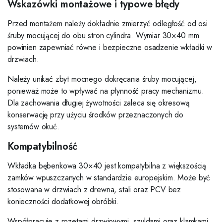
Wskazówki montażowe i typowe błędy
Przed montażem należy dokładnie zmierzyć odległość od osi
śruby mocującej do obu stron cylindra. Wymiar 30×40 mm
powinien zapewniać równe i bezpieczne osadzenie wkładki w
drzwiach.
Należy unikać zbyt mocnego dokręcania śruby mocującej,
ponieważ może to wpływać na płynność pracy mechanizmu.
Dla zachowania długiej żywotności zaleca się okresową
konserwację przy użyciu środków przeznaczonych do
systemów okuć.
Kompatybilność
Wkładka bębenkowa 30×40 jest kompatybilna z większością
zamków wpuszczanych w standardzie europejskim. Może być
stosowana w drzwiach z drewna, stali oraz PCV bez
konieczności dodatkowej obróbki.
Współpracuje z rozetami drzwiowymi, szyldami oraz klamkami