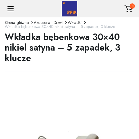
0
Strona główna
Akcesoria - Drzwi
Wkładki
Wkładka bębenkowa 30×40 nikiel satyna – 5 zapadek, 3 klucze
Wkładka bębenkowa 30×40
nikiel satyna – 5 zapadek, 3
klucze