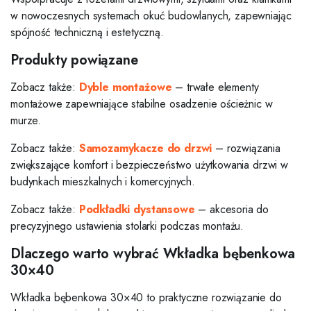
w nowoczesnych systemach okuć budowlanych, zapewniając
spójność techniczną i estetyczną.
Produkty powiązane
Zobacz także:
Dyble montażowe
– trwałe elementy
montażowe zapewniające stabilne osadzenie ościeżnic w
murze.
Zobacz także:
Samozamykacze do drzwi
– rozwiązania
zwiększające komfort i bezpieczeństwo użytkowania drzwi w
budynkach mieszkalnych i komercyjnych.
Zobacz także:
Podkładki dystansowe
– akcesoria do
precyzyjnego ustawienia stolarki podczas montażu.
Dlaczego warto wybrać Wkładka bębenkowa
30×40
Wkładka bębenkowa 30×40 to praktyczne rozwiązanie do