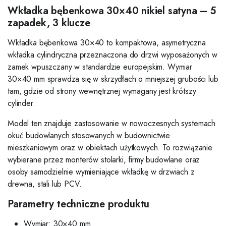
Wkładka bębenkowa 30×40 nikiel satyna – 5
zapadek, 3 klucze
Wkładka bębenkowa 30×40 to kompaktowa, asymetryczna
wkładka cylindryczna przeznaczona do drzwi wyposażonych w
zamek wpuszczany w standardzie europejskim. Wymiar
30×40 mm sprawdza się w skrzydłach o mniejszej grubości lub
tam, gdzie od strony wewnętrznej wymagany jest krótszy
cylinder.
Model ten znajduje zastosowanie w nowoczesnych systemach
okuć budowlanych stosowanych w budownictwie
mieszkaniowym oraz w obiektach użytkowych. To rozwiązanie
wybierane przez monterów stolarki, firmy budowlane oraz
osoby samodzielnie wymieniające wkładkę w drzwiach z
drewna, stali lub PCV.
Parametry techniczne produktu
Wymiar: 30×40 mm