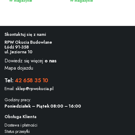
W magazynie
W magazynie
Skontaktuj się z nami
RPW Okucia Budowlane
Łódź 91-358
ul. Jeziorna 10
Dowiedz się więcej
o nas
Mapa dojazdu
Tel:
42 658 35 10
Email:
sklep@rpwokucia.pl
Godziny pracy:
Poniedziałek – Piątek 08:00 – 16:00
Obsługa Klienta
Dostawa i płatności
Status przesyłki