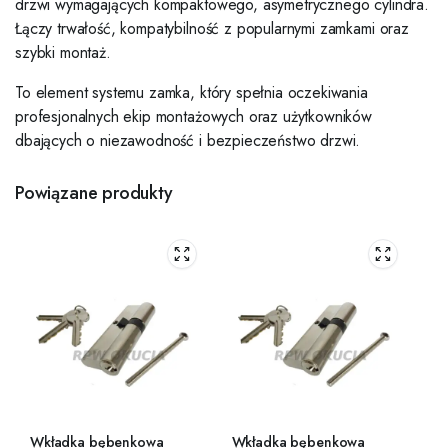
drzwi wymagających kompaktowego, asymetrycznego cylindra.
Łączy trwałość, kompatybilność z popularnymi zamkami oraz
szybki montaż.
To element systemu zamka, który spełnia oczekiwania
profesjonalnych ekip montażowych oraz użytkowników
dbających o niezawodność i bezpieczeństwo drzwi.
Powiązane produkty
Wkładka bębenkowa
Wkładka bębenkowa