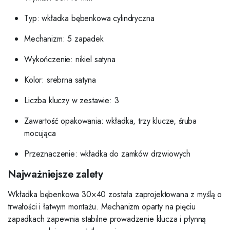
Typ: wkładka bębenkowa cylindryczna
Mechanizm: 5 zapadek
Wykończenie: nikiel satyna
Kolor: srebrna satyna
Liczba kluczy w zestawie: 3
Zawartość opakowania: wkładka, trzy klucze, śruba
mocująca
Przeznaczenie: wkładka do zamków drzwiowych
Najważniejsze zalety
Wkładka bębenkowa 30×40 została zaprojektowana z myślą o
trwałości i łatwym montażu. Mechanizm oparty na pięciu
zapadkach zapewnia stabilne prowadzenie klucza i płynną