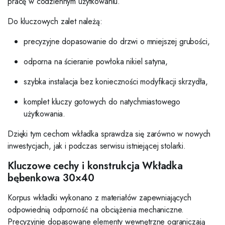
pracę w codziennym użytkowaniu.
Do kluczowych zalet należą:
precyzyjne dopasowanie do drzwi o mniejszej grubości,
odporna na ścieranie powłoka nikiel satyna,
szybka instalacja bez konieczności modyfikacji skrzydła,
komplet kluczy gotowych do natychmiastowego
użytkowania.
Dzięki tym cechom wkładka sprawdza się zarówno w nowych
inwestycjach, jak i podczas serwisu istniejącej stolarki.
Kluczowe cechy i konstrukcja Wkładka
bębenkowa 30×40
Korpus wkładki wykonano z materiałów zapewniających
odpowiednią odporność na obciążenia mechaniczne.
Precyzyjnie dopasowane elementy wewnętrzne ograniczają