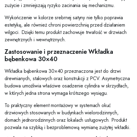
zużycie i zmniejszają ryzyko zacinania się mechanizmu.
Wykończenie w kolorze srebrnej satyny nie tylko poprawia
estetykę, ale również chroni powierzchnię przed działaniem
wilgoci. Dzięki temu produkt zachowuje trwałość w drzwiach
zewnętrznych i wewnętrznych.
Zastosowanie i przeznaczenie Wkładka
bębenkowa 30×40
Wkładka bębenkowa 30×40 przeznaczona jest do drzwi
drewnianych, stalowych oraz konstrukcji z PCV. Asymetryczna
budowa umożliwia właściwe osadzenie cylindra w skrzydłach,
w których jedna strona wymaga krótszego wysięgu.
To praktyczny element montażowy w systemach okuć
drzwiowych stosowanych w budynkach wielorodzinnych,
domach jednorodzinnych oraz lokalach usługowych. Produkt
pozwala na szybką i bezproblemową wymianę zużytej wkładki.