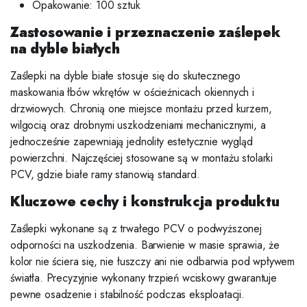
Opakowanie: 100 sztuk
Zastosowanie i przeznaczenie zaślepek
na dyble białych
Zaślepki na dyble białe stosuje się do skutecznego
maskowania łbów wkrętów w ościeżnicach okiennych i
drzwiowych. Chronią one miejsce montażu przed kurzem,
wilgocią oraz drobnymi uszkodzeniami mechanicznymi, a
jednocześnie zapewniają jednolity estetycznie wygląd
powierzchni. Najczęściej stosowane są w montażu stolarki
PCV, gdzie białe ramy stanowią standard.
Kluczowe cechy i konstrukcja produktu
Zaślepki wykonane są z trwałego PCV o podwyższonej
odporności na uszkodzenia. Barwienie w masie sprawia, że
kolor nie ściera się, nie łuszczy ani nie odbarwia pod wpływem
światła. Precyzyjnie wykonany trzpień wciskowy gwarantuje
pewne osadzenie i stabilność podczas eksploatacji.