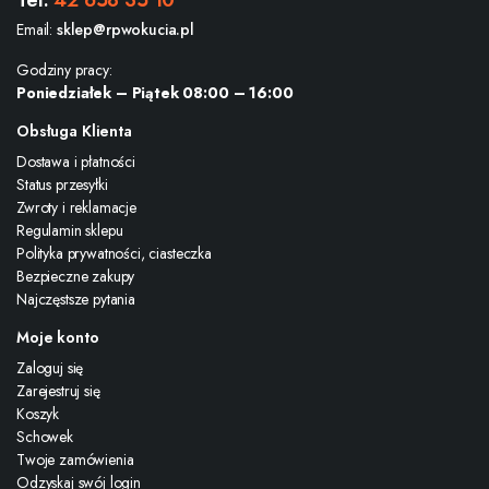
Tel:
42 658 35 10
Email:
sklep@rpwokucia.pl
Godziny pracy:
Poniedziałek – Piątek 08:00 – 16:00
Obsługa Klienta
Dostawa i płatności
Status przesyłki
Zwroty i reklamacje
Regulamin sklepu
Polityka prywatności, ciasteczka
Bezpieczne zakupy
Najczęstsze pytania
Moje konto
Zaloguj się
Zarejestruj się
Koszyk
Schowek
Twoje zamówienia
Odzyskaj swój login