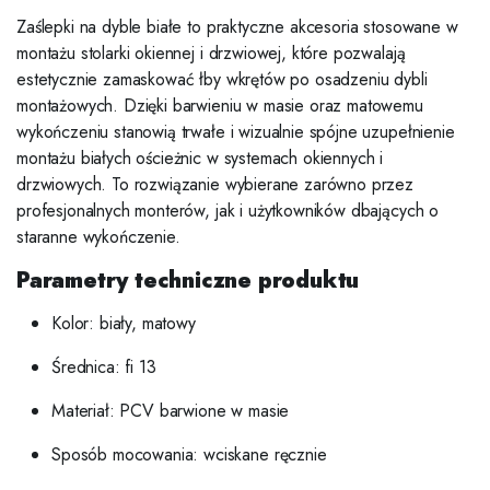
Zaślepki na dyble białe to praktyczne akcesoria stosowane w
montażu stolarki okiennej i drzwiowej, które pozwalają
estetycznie zamaskować łby wkrętów po osadzeniu dybli
montażowych. Dzięki barwieniu w masie oraz matowemu
wykończeniu stanowią trwałe i wizualnie spójne uzupełnienie
montażu białych ościeżnic w systemach okiennych i
drzwiowych. To rozwiązanie wybierane zarówno przez
profesjonalnych monterów, jak i użytkowników dbających o
staranne wykończenie.
Parametry techniczne produktu
Kolor: biały, matowy
Średnica: fi 13
Materiał: PCV barwione w masie
Sposób mocowania: wciskane ręcznie