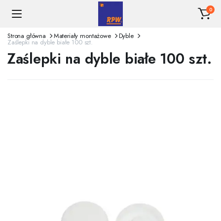
0
Strona główna
Materiały montażowe
Dyble
Zaślepki na dyble białe 100 szt.
Zaślepki na dyble białe 100 szt.