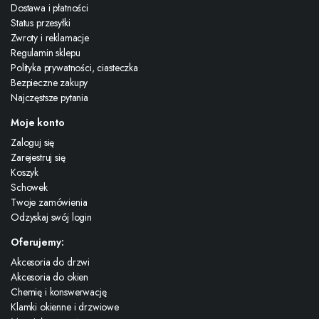
Dostawa i płatności
Status przesyłki
Zwroty i reklamacje
Regulamin sklepu
Polityka prywatności, ciasteczka
Bezpieczne zakupy
Najczęstsze pytania
Moje konto
Zaloguj się
Zarejestruj się
Koszyk
Schowek
Twoje zamówienia
Odzyskaj swój login
Oferujemy:
Akcesoria do drzwi
Akcesoria do okien
Chemię i konswerwację
Klamki okienne i drzwiowe