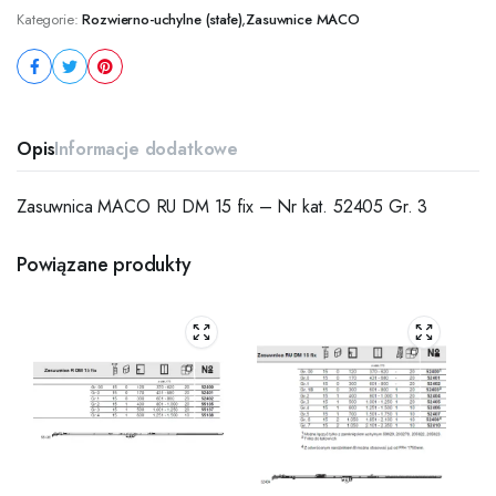
Kategorie:
Rozwierno-uchylne (stałe)
,
Zasuwnice MACO
Opis
Informacje dodatkowe
Zasuwnica MACO RU DM 15 fix – Nr kat. 52405 Gr. 3
Powiązane produkty