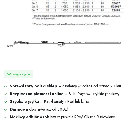
W magazynie
Sprawdzony polski sklep
– działamy w Polsce od ponad 20 lat!
Bezpieczne płatności online
– BLIK, Paynow, szybkie przelewy
Szybka wysyłka
– Paczkomaty InPost lub kurier
Darmowa dostawa
już od 500zł !
Możliwy odbiór osobisty
w punkcie RPW Okucia Budowlane