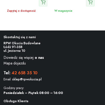
Zapytaj o dostępność
W magazynie
Skontaktuj się z nami
RPW Okucia Budowlane
Łódź 91-358
ul. Jeziorna 10
Dowiedz się więcej
o nas
Mapa dojazdu
Tel:
42 658 35 10
Email:
sklep@rpwokucia.pl
Godziny pracy:
Poniedziałek – Piątek 08:00 – 16:00
Obsługa Klienta