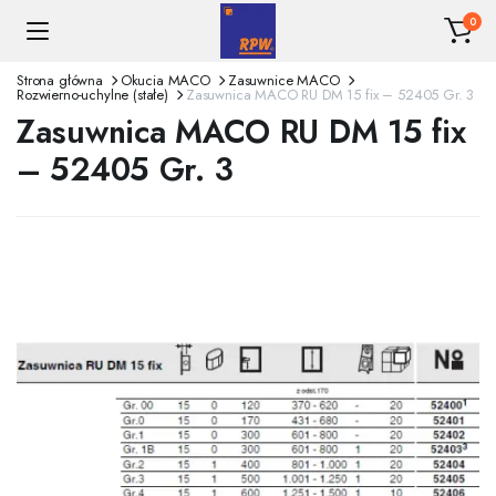
0
Strona główna
Okucia MACO
Zasuwnice MACO
Rozwierno-uchylne (stałe)
Zasuwnica MACO RU DM 15 fix – 52405 Gr. 3
Zasuwnica MACO RU DM 15 fix
– 52405 Gr. 3