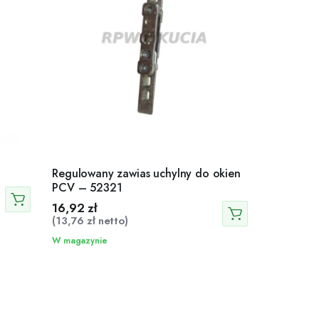
Regulowany zawias uchylny do okien
PCV – 52321
16,92
zł
(
13,76
zł
netto)
W magazynie