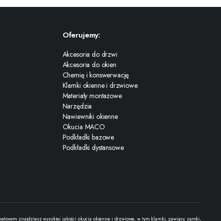
Oferujemy:
Akcesoria do drzwi
Akcesoria do okien
Chemię i konswerwację
Klamki okienne i drzwiowe
Materiały montażowe
Narzędzia
Nawiewniki okienne
Okucia MACO
Podkładki bazowe
Podkładki dystansowe
towym znajdziesz wysokiej jakości okucia okienne i drzwiowe, w tym klamki, zawiasy, zamki,