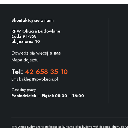
Skontaktuj się z nami
RPW Okucia Budowlane
Łódź 91-358
ul. Jeziorna 10
Dowiedz się więcej
o nas
Mapa dojazdu
Tel:
42 658 35 10
Email:
sklep@rpwokucia.pl
Godziny pracy:
Poniedziałek – Piątek 08:00 – 16:00
RPW Okucia Budowlane to profesjonalna hurtownia okuć budowlanych do okien i drzwi, oferuj