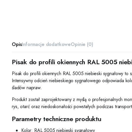
Opis
Informacje dodatkowe
Opinie (0)
Pisak do profili okiennych RAL 5005 nieb
Pisak do profili okiennych RAL 5005 niebieski sygnałowy to s
Intensywny odcień niebieskiego sygnałowego odpowiada kolo
śladów napraw.
Produkt został zaprojektowany z myślą o profesjonalnych mon
rys, otarć oraz niedoskonałości powstałych podczas transpo
Parametry techniczne produktu
Kolor: RAL 5005 niebieski sygnałowy