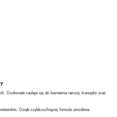
wy
h. Doskonale nadaje się do barwienia naroży, krawędzi oraz
ebieskim. Dzięki szybkoschnącej formule umożliwia