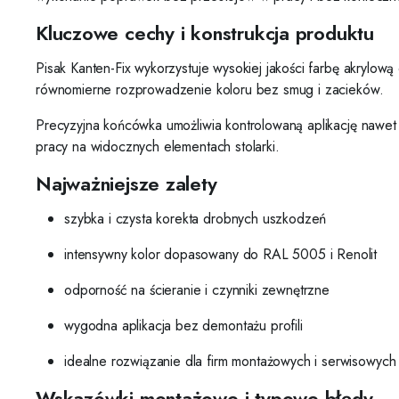
Kluczowe cechy i konstrukcja produktu
Pisak Kanten-Fix wykorzystuje wysokiej jakości farbę akrylo
równomierne rozprowadzenie koloru bez smug i zacieków.
Precyzyjna końcówka umożliwia kontrolowaną aplikację nawet 
pracy na widocznych elementach stolarki.
Najważniejsze zalety
szybka i czysta korekta drobnych uszkodzeń
intensywny kolor dopasowany do RAL 5005 i Renolit
odporność na ścieranie i czynniki zewnętrzne
wygodna aplikacja bez demontażu profili
idealne rozwiązanie dla firm montażowych i serwisowych
Wskazówki montażowe i typowe błędy