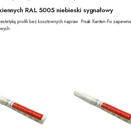
okiennych RAL 5005 niebieski sygnałowy
estetykę profili bez kosztownych napraw. Pisak Kanten-Fix zapewni
owych.