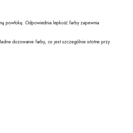
porną powłokę. Odpowiednia lepkość farby zapewnia
adne dozowanie farby, co jest szczególnie istotne przy