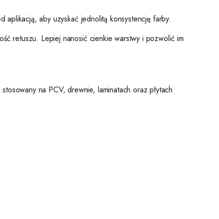
 aplikacją, aby uzyskać jednolitą konsystencję farby.
ść retuszu. Lepiej nanosić cienkie warstwy i pozwolić im
 stosowany na PCV, drewnie, laminatach oraz płytach