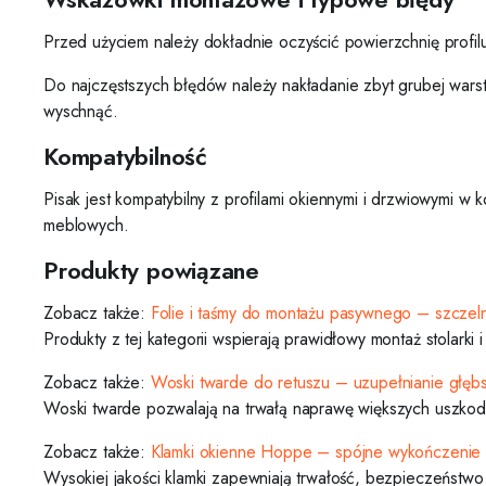
Przed użyciem należy dokładnie oczyścić powierzchnię profilu 
Do najczęstszych błędów należy nakładanie zbyt grubej warstw
wyschnąć.
Kompatybilność
Pisak jest kompatybilny z profilami okiennymi i drzwiowymi
meblowych.
Produkty powiązane
Zobacz także:
Folie i taśmy do montażu pasywnego – szczel
Produkty z tej kategorii wspierają prawidłowy montaż stolarki i
Zobacz także:
Woski twarde do retuszu – uzupełnianie głęb
Woski twarde pozwalają na trwałą naprawę większych uszkodze
Zobacz także:
Klamki okienne Hoppe – spójne wykończenie s
Wysokiej jakości klamki zapewniają trwałość, bezpieczeństw