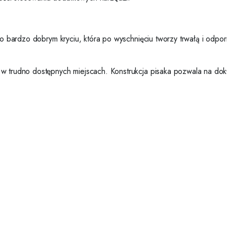
wą o bardzo dobrym kryciu, która po wyschnięciu tworzy trwałą i od
w trudno dostępnych miejscach. Konstrukcja pisaka pozwala na dokł