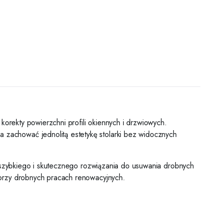
korekty powierzchni profili okiennych i drzwiowych.
zachować jednolitą estetykę stolarki bez widocznych
ą szybkiego i skutecznego rozwiązania do usuwania drobnych
 przy drobnych pracach renowacyjnych.