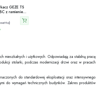
kacz GEZE TS
BC z ramieniem
netto)
e
 mieszkalnych i użytkowych. Odpowiadają za stabilną pracę
ukcji stolarki, podczas modernizacji drzwi oraz w pracach
eznaczonych do standardowej eksploatacji oraz intensywnego
wanymi do wymagań technicznych budynków. Zakres produktów