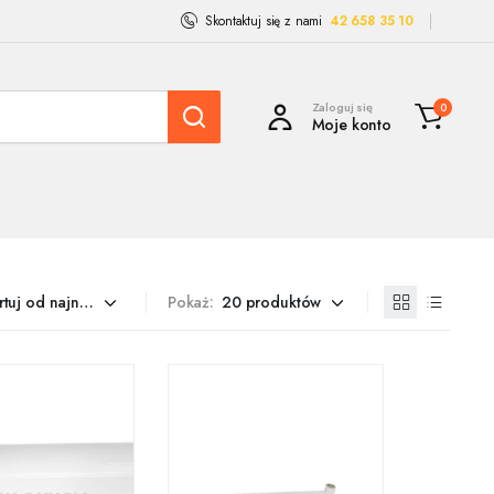
Skontaktuj się z nami
42 658 35 10
Zaloguj się
0
Moje konto
Pokaż: