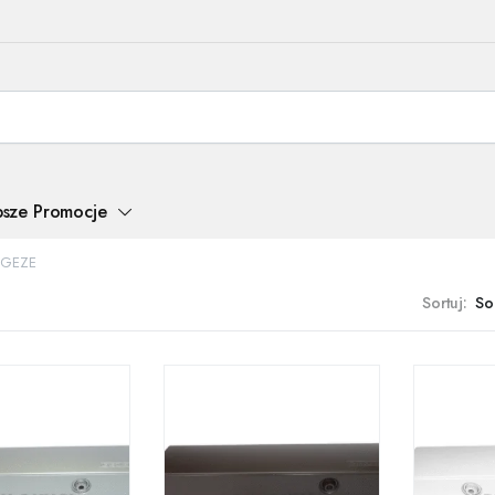
psze Promocje
 GEZE
Sortuj: