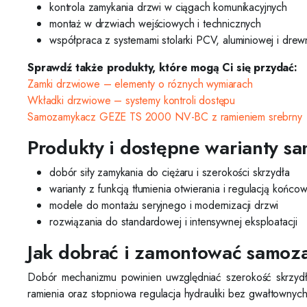
kontrola zamykania drzwi w ciągach komunikacyjnych
montaż w drzwiach wejściowych i technicznych
współpraca z systemami stolarki PCV, aluminiowej i drew
Sprawdź także produkty, które mogą Ci się przydać:
Zamki drzwiowe – elementy o róznych wymiarach
Wkładki drzwiowe – systemy kontroli dostępu
Samozamykacz GEZE TS 2000 NV-BC z ramieniem srebrny
Produkty i dostępne warianty 
dobór siły zamykania do ciężaru i szerokości skrzydła
warianty z funkcją tłumienia otwierania i regulacją końcow
modele do montażu seryjnego i modernizacji drzwi
rozwiązania do standardowej i intensywnej eksploatacji
Jak dobrać i zamontować samo
Dobór mechanizmu powinien uwzględniać szerokość skrzydła,
ramienia oraz stopniowa regulacja hydrauliki bez gwałtown