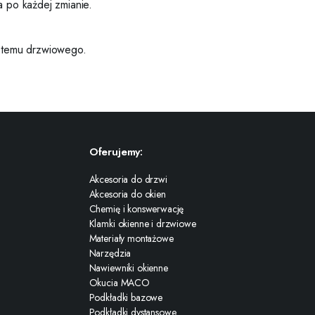
a po każdej zmianie.
ystemu drzwiowego.
Oferujemy:
Akcesoria do drzwi
Akcesoria do okien
Chemię i konswerwację
Klamki okienne i drzwiowe
Materiały montażowe
Narzędzia
Nawiewniki okienne
Okucia MACO
Podkładki bazowe
Podkładki dystansowe