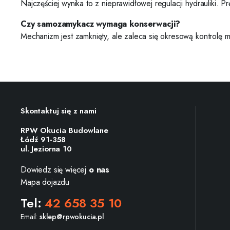
Najczęściej wynika to z nieprawidłowej regulacji hydrauliki. 
Czy samozamykacz wymaga konserwacji?
Mechanizm jest zamknięty, ale zaleca się okresową kontrolę
Skontaktuj się z nami
RPW Okucia Budowlane
Łódź 91-358
ul. Jeziorna 10
Dowiedz się więcej
o nas
Mapa dojazdu
Tel:
42 658 35 10
Email:
sklep@rpwokucia.pl