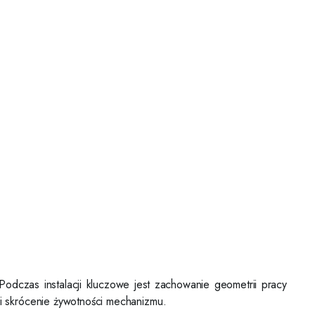
odczas instalacji kluczowe jest zachowanie geometrii pracy
i skrócenie żywotności mechanizmu.