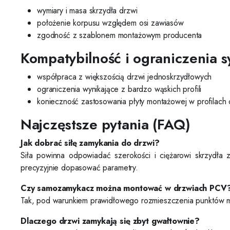
wymiary i masa skrzydła drzwi
położenie korpusu względem osi zawiasów
zgodność z szablonem montażowym producenta
Kompatybilność i ograniczenia 
współpraca z większością drzwi jednoskrzydłowych
ograniczenia wynikające z bardzo wąskich profili
konieczność zastosowania płyty montażowej w profilach
Najczęstsze pytania (FAQ)
Jak dobrać siłę zamykania do drzwi?
Siła powinna odpowiadać szerokości i ciężarowi skrzydła
precyzyjnie dopasować parametry.
Czy samozamykacz można montować w drzwiach PCV
Tak, pod warunkiem prawidłowego rozmieszczenia punktów mo
Dlaczego drzwi zamykają się zbyt gwałtownie?