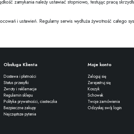
Prędkość zamykania należy ustawiać stopniowo, testując pracę skrzydł
 mocowań i ustawień. Regularny serwis wydłuża żywotność całego s
Obsługa Klienta
Moje konto
Dostawa i płatności
Zaloguj się
Status przesyłki
Zarejestruj się
Zwroty i reklamacje
Koszyk
Regulamin sklepu
Schowek
Polityka prywatności, ciasteczka
Twoje zamówienia
Bezpieczne zakupy
Odzyskaj swój login
Najczęstsze pytania