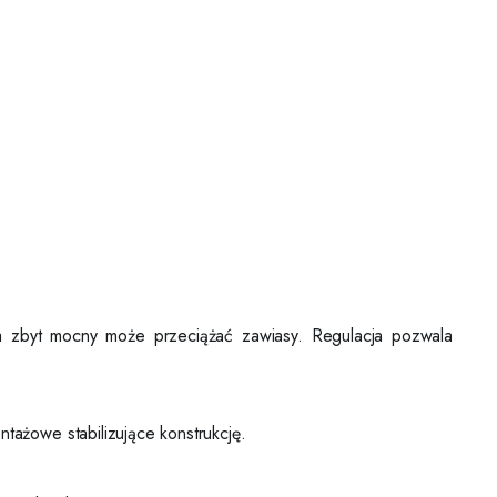
 a zbyt mocny może przeciążać zawiasy. Regulacja pozwala
ażowe stabilizujące konstrukcję.