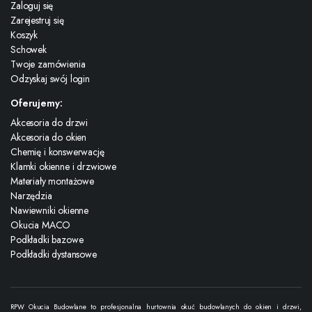
Zaloguj się
Zarejestruj się
Koszyk
Schowek
Twoje zamówienia
Odzyskaj swój login
Oferujemy:
Akcesoria do drzwi
Akcesoria do okien
Chemię i konswerwację
Klamki okienne i drzwiowe
Materiały montażowe
Narzędzia
Nawiewniki okienne
Okucia MACO
Podkładki bazowe
Podkładki dystansowe
RPW Okucia Budowlane to profesjonalna hurtownia okuć budowlanych do okien i drzwi,