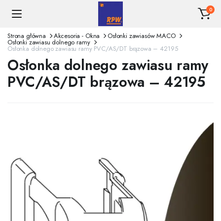
0
Strona główna
Akcesoria - Okna
Osłonki zawiasów MACO
Osłonki zawiasu dolnego ramy
Osłonka dolnego zawiasu ramy PVC/AS/DT brązowa – 42195
Osłonka dolnego zawiasu ramy
PVC/AS/DT brązowa – 42195