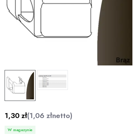
1,30
zł
(
1,06
zł
netto)
W magazynie