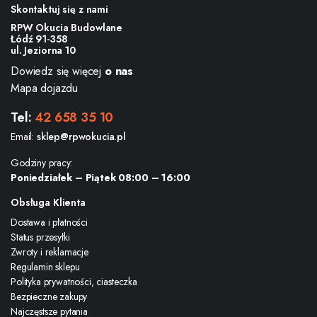
Skontaktuj się z nami
RPW Okucia Budowlane
Łódź 91-358
ul. Jeziorna 10
Dowiedz się więcej
o nas
Mapa dojazdu
Tel:
42 658 35 10
Email:
sklep@rpwokucia.pl
Godziny pracy:
Poniedziałek – Piątek 08:00 – 16:00
Obsługa Klienta
Dostawa i płatności
Status przesyłki
Zwroty i reklamacje
Regulamin sklepu
Polityka prywatności, ciasteczka
Bezpieczne zakupy
Najczęstsze pytania