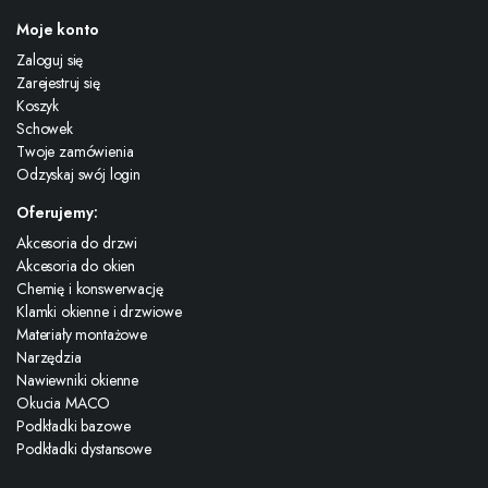
Moje konto
Zaloguj się
Zarejestruj się
Koszyk
Schowek
Twoje zamówienia
Odzyskaj swój login
Oferujemy:
Akcesoria do drzwi
Akcesoria do okien
Chemię i konswerwację
Klamki okienne i drzwiowe
Materiały montażowe
Narzędzia
Nawiewniki okienne
Okucia MACO
Podkładki bazowe
Podkładki dystansowe