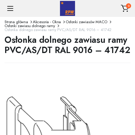
0
Strona główna
Akcesoria - Okna
Osłonki zawiasów MACO
Osłonki zawiasu dolnego ramy
Osłonka dolnego zawiasu ramy PVC/AS/DT RAL 9016 – 41742
Osłonka dolnego zawiasu ramy
PVC/AS/DT RAL 9016 – 41742