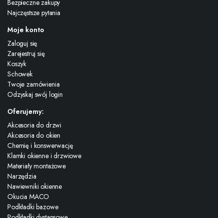
Bezpieczne zakupy
Najczęstsze pytania
Moje konto
Zaloguj się
Zarejestruj się
Koszyk
Schowek
Twoje zamówienia
Odzyskaj swój login
Oferujemy:
Akcesoria do drzwi
Akcesoria do okien
Chemię i konswerwację
Klamki okienne i drzwiowe
Materiały montażowe
Narzędzia
Nawiewniki okienne
Okucia MACO
Podkładki bazowe
Podkładki dystansowe