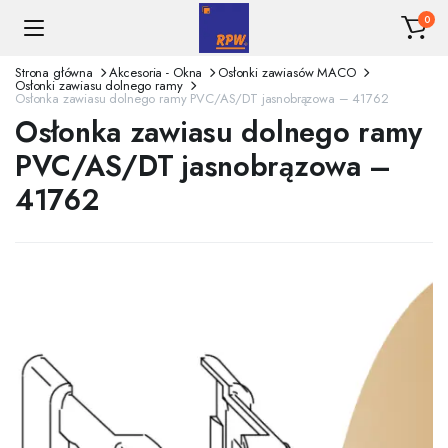
0
Strona główna
Akcesoria - Okna
Osłonki zawiasów MACO
Osłonki zawiasu dolnego ramy
Osłonka zawiasu dolnego ramy PVC/AS/DT jasnobrązowa – 41762
Osłonka zawiasu dolnego ramy
PVC/AS/DT jasnobrązowa –
41762