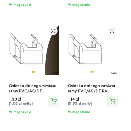
W magazynie
W magazynie
Osłonka dolnego zawiasu
Osłonka dolnego zawiasu
ramy PVC/AS/DT
ramy PVC/AS/DT RAL
brązowa – 42195
9016 – 41742
1,30
zł
1,14
zł
(
1,06
zł
netto)
(
0,93
zł
netto)
W magazynie
W magazynie