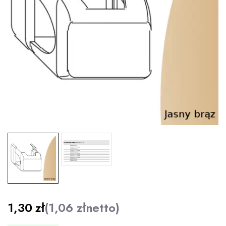
1,30
zł
(
1,06
zł
netto)