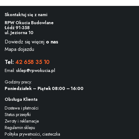
Skontaktuj się z nami
RPW Okucia Budowlane
Łódź 91-358
ul. Jeziorna 10
Dowiedz się więcej
o nas
Mapa dojazdu
Tel:
42 658 35 10
Email:
sklep@rpwokucia.pl
Godziny pracy:
Poniedziałek – Piątek 08:00 – 16:00
Obsługa Klienta
Dostawa i płatności
Status przesyłki
Zwroty i reklamacje
Regulamin sklepu
Polityka prywatności, ciasteczka