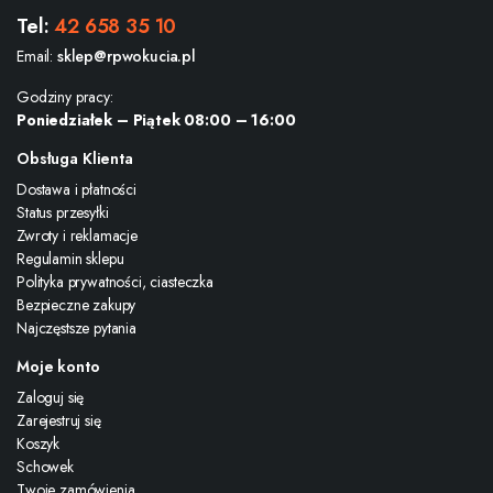
Tel:
42 658 35 10
Email:
sklep@rpwokucia.pl
Godziny pracy:
Poniedziałek – Piątek 08:00 – 16:00
Obsługa Klienta
Dostawa i płatności
Status przesyłki
Zwroty i reklamacje
Regulamin sklepu
Polityka prywatności, ciasteczka
Bezpieczne zakupy
Najczęstsze pytania
Moje konto
Zaloguj się
Zarejestruj się
Koszyk
Schowek
Twoje zamówienia