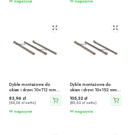
W magazynie
W magazynie
Dyble montażowe do
Dyble montażowe do
okien i drzwi 10×112 mm
okien i drzwi 10×152 mm
100 szt.
100 szt.
83,96
zł
105,32
zł
(
68,26
zł
netto)
(
85,63
zł
netto)
W magazynie
W magazynie